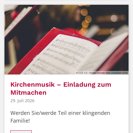
© CC0 1.0 - Public Domain (von unsplash.com)
Kirchenmusik – Einladung zum
Mitmachen
29. Juli 2026
Werden Sie/werde Teil einer klingenden
Familie!