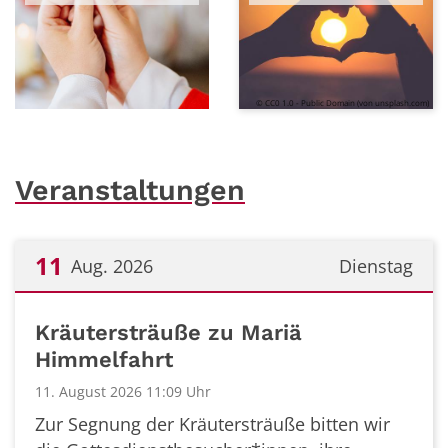
© CC0 1.0 - Public Domain (von unsplash.com)
Veranstaltungen
11
Aug. 2026
Dienstag
Datum: 11. August 2026
Kräutersträuße zu Mariä
Himmelfahrt
11. August 2026 11:09 Uhr
Zur Segnung der Kräutersträuße bitten wir