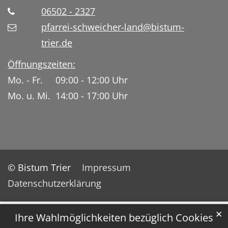
06502 - 2327
pfarrei-schweicher-land@bistum-
trier.de
Öffnungszeiten:
Mo. - Fr. 09:00 - 12:00 Uhr
Mo. u. Mi. 14:00 - 17:00 Uhr
© Bistum Trier
Impressum
Datenschutzerklärung
✕
Ihre Wahlmöglichkeiten bezüglich Cookies