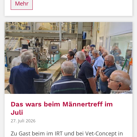
Mehr
© Jürgen Schmitt
Das wars beim Männertreff im
Juli
27. Juli 2026
Zu Gast beim im IRT und bei Vet-Concept in