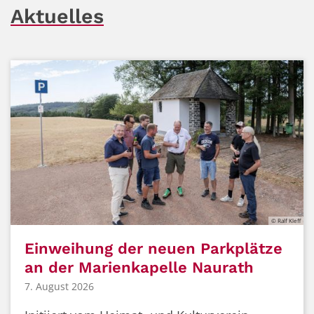
Aktuelles
© Ralf Kleff
Einweihung der neuen Parkplätze
an der Marienkapelle Naurath
7. August 2026