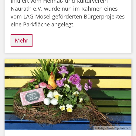
Initiiert vom Heimat- und Kulturverein
Naurath e.V. wurde nun im Rahmen eines
vom LAG-Mosel geförderten Bürgerprojektes
eine Parkfläche angelegt.
Mehr
© Rüdiger Glaub-Engelskirchen