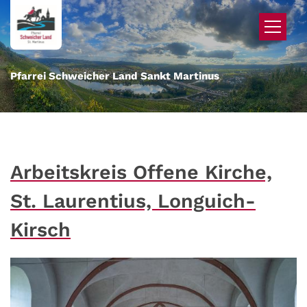
Zum Inhalt springen
Pfarrei Schweicher Land Sankt Martinus
Arbeitskreis Offene Kirche,
St. Laurentius, Longuich-
Kirsch