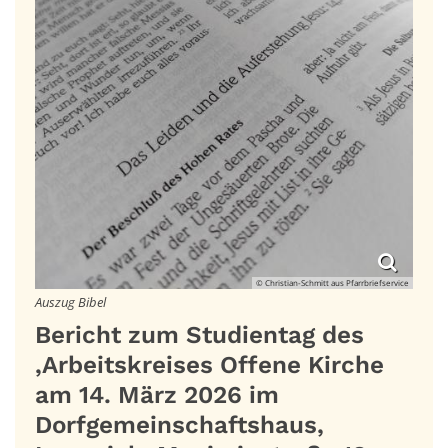
© Christian-Schmitt aus Pfarrbriefservice
Auszug Bibel
Bericht zum Studientag des
‚Arbeitskreises Offene Kirche
am 14. März 2026 im
Dorfgemeinschaftshaus,