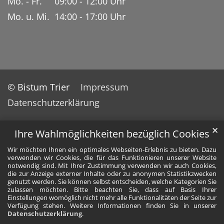
Mo. - Fr. 09:00 - 12:00 Uhr
Mo. u. Mi. 14:00 - 17:00 Uhr
© Bistum Trier
Impressum
Datenschutzerklärung
✕
Ihre Wahlmöglichkeiten bezüglich Cookies
Wir möchten Ihnen ein optimales Webseiten-Erlebnis zu bieten. Dazu
verwenden wir Cookies, die für das Funktionieren unserer Website
notwendig sind. Mit Ihrer Zustimmung verwenden wir auch Cookies,
die zur Anzeige externer Inhalte oder zu anonymen Statistikzwecken
genutzt werden. Sie können selbst entscheiden, welche Kategorien Sie
zulassen möchten. Bitte beachten Sie, dass auf Basis Ihrer
Einstellungen womöglich nicht mehr alle Funktionalitäten der Seite zur
Verfügung stehen. Weitere Informationen finden Sie in unserer
Datenschutzerklärung
.