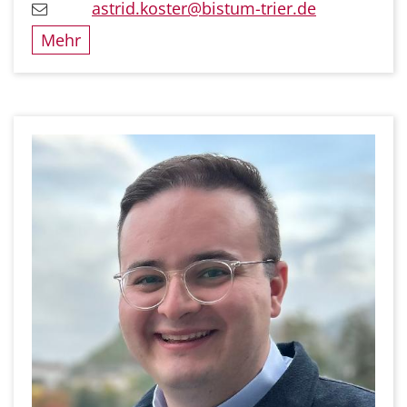
astrid.koster@bistum-trier.de
Mehr