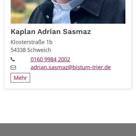
Kaplan
Adrian
Sasmaz
Klosterstraße 1b
54338
Schweich
0160 9984 2002
adrian.sasmaz@bistum-trier.de
Mehr