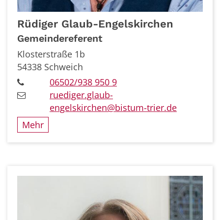
Rüdiger
Glaub-Engelskirchen
Gemeindereferent
Klosterstraße 1b
54338
Schweich
06502/938 950 9
ruediger.glaub-
engelskirchen@bistum-trier.de
Mehr