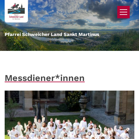
Zum Inhalt springen
Pfarrei Schweicher Land Sankt Martinus
Messdiener*innen