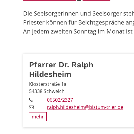
Die Seelsorgerinnen und Seelsorger ste
Priester können für Beichtgespräche a
An jedem zweiten Sonntag im Monat ist u
Pfarrer
Dr. Ralph
Hildesheim
Klosterstraße 1a
54338
Schweich
06502/2327
ralph.hildesheim@bistum-trier.de
mehr