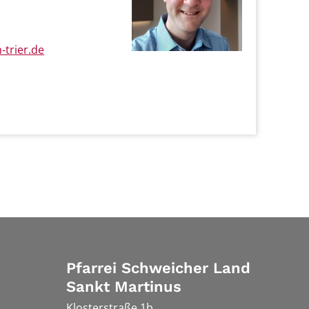
trier.de
Pfarrei Schweicher Land
Sankt Martinus
Klosterstraße 1b