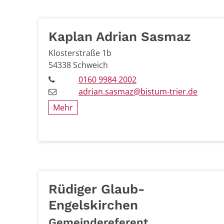
Kaplan
Adrian
Sasmaz
Klosterstraße 1b
54338
Schweich
0160 9984 2002
adrian.sasmaz@bistum-trier.de
Mehr
Rüdiger
Glaub-
Engelskirchen
Gemeindereferent