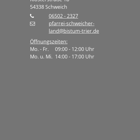
54338
Schweich
06502 - 2327
pfarrei-schweicher-
land@bistum-trier.de
Öffnungszeiten:
Mo. - Fr. 09:00 - 12:00 Uhr
Mo. u. Mi. 14:00 - 17:00 Uhr