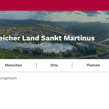
eicher Land Sankt Martinus
Menschen
Orte
Themen
lsorgeteam