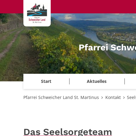
Zum Inhalt springen
Pfarrei Schw
Start
Aktuelles
Pfarrei Schweicher Land St. Martinus
Kontakt
See
Das Seelsorgeteam