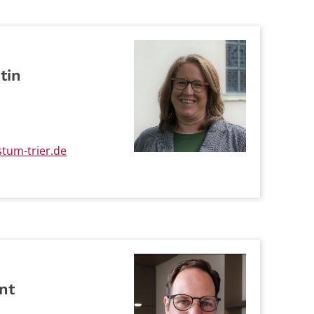
tin
stum-trier.de
nt