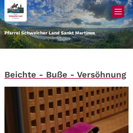
Zum Inhalt springen
Pfarrei Schweicher Land Sankt Martinus
Beichte - Buße - Versöhnung