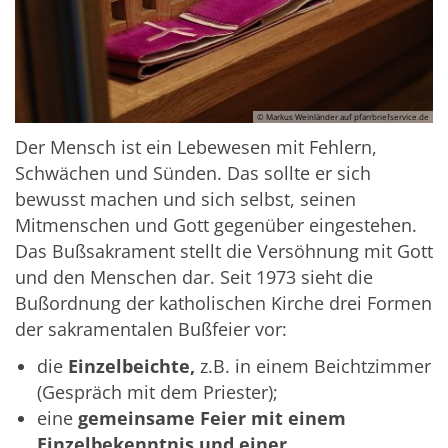
© Markus Weinländer auf pfarrbriefservice.de
Der Mensch ist ein Lebewesen mit Fehlern,
Schwächen und Sünden. Das sollte er sich
bewusst machen und sich selbst, seinen
Mitmenschen und Gott gegenüber eingestehen.
Das Bußsakrament stellt die Versöhnung mit Gott
und den Menschen dar. Seit 1973 sieht die
Bußordnung der katholischen Kirche drei Formen
der sakramentalen Bußfeier vor:
die
Einzelbeichte,
z.B. in einem Beichtzimmer
(Gespräch mit dem Priester);
eine
gemeinsame Feier mit einem
Einzelbekenntnis und einer