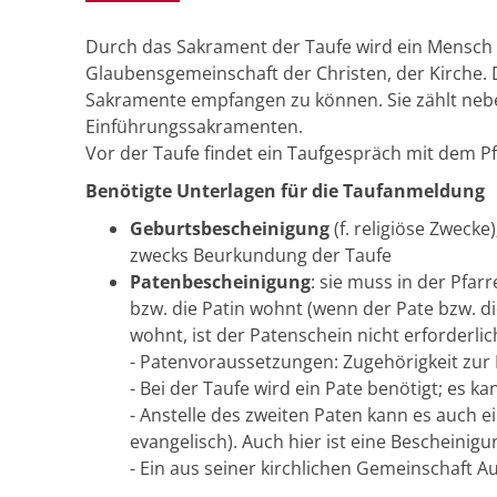
Durch das Sakrament der Taufe wird ein Mensch 
Glaubensgemeinschaft der Christen, der Kirche. 
Sakramente empfangen zu können. Sie zählt neb
Einführungssakramenten.
Vor der Taufe findet ein Taufgespräch mit dem P
Benötigte Unterlagen für die Taufanmeldung
Geburtsbescheinigung
(f. religiöse Zwecke
zwecks Beurkundung der Taufe
Patenbescheinigung
: sie muss in der Pfar
bzw. die Patin wohnt (wenn der Pate bzw. d
wohnt, ist der Patenschein nicht erforderlic
- Patenvoraussetzungen: Zugehörigkeit zur
- Bei der Taufe wird ein Pate benötigt; es 
- Anstelle des zweiten Paten kann es auch ei
evangelisch). Auch hier ist eine Bescheini
- Ein aus seiner kirchlichen Gemeinschaft 