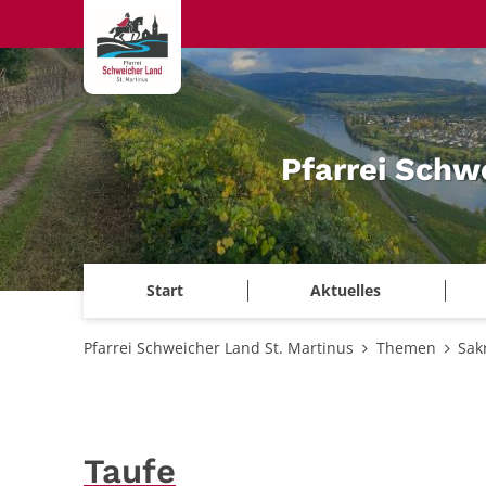
Zum Inhalt springen
Pfarrei Schw
Start
Aktuelles
Pfarrei Schweicher Land St. Martinus
Themen
Sak
Taufe