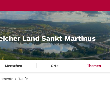
eicher Land Sankt Martinus
Menschen
Orte
Themen
ramente
Taufe