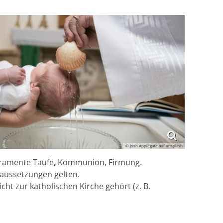
© Josh Applegate auf unsplash
akramente Taufe, Kommunion, Firmung.
oraussetzungen gelten.
cht zur katholischen Kirche gehört (z. B.