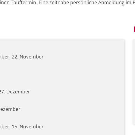
einen Tauftermin. Eine zeitnahe persönliche Anmeldung im P
tember, 22. November
, 27. Dezember
. Dezember
tember, 15. November