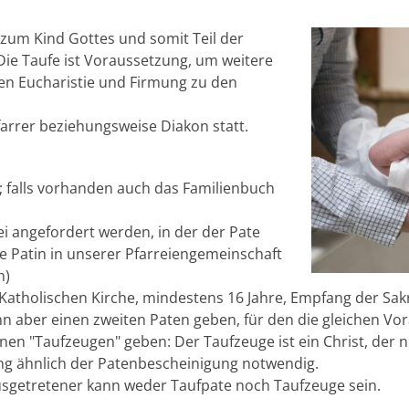
zum Kind Gottes und somit Teil der
Die Taufe ist Voraussetzung, um weitere
en Eucharistie und Firmung zu den
farrer beziehungsweise Diakon statt.
); falls vorhanden auch das Familienbuch
rei angefordert werden, in der der Pate
ie Patin in unserer Pfarreiengemeinschaft
h)
 Katholischen Kirche, mindestens 16 Jahre, Empfang der S
kann aber einen zweiten Paten geben, für den die gleichen V
nen "Taufzeugen" geben: Der Taufzeuge ist ein Christ, der ni
gung ähnlich der Patenbescheinigung notwendig.
Ausgetretener kann weder Taufpate noch Taufzeuge sein.