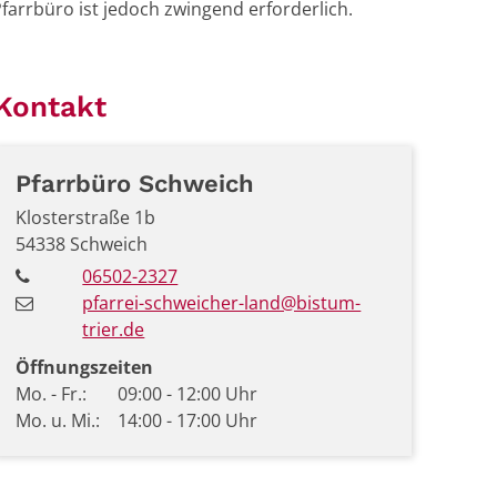
farrbüro ist jedoch zwingend erforderlich.
Kontakt
Pfarrbüro
Schweich
Klosterstraße 1b
54338
Schweich
06502-2327
pfarrei-schweicher-land@bistum-
trier.de
Öffnungszeiten
Mo. - Fr.: 09:00 - 12:00 Uhr
Mo. u. Mi.: 14:00 - 17:00 Uhr