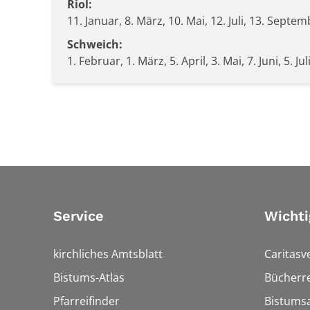
Riol:
11. Januar, 8. März, 10. Mai, 12. Juli, 13. Sept
Schweich:
1. Februar, 1. März, 5. April, 3. Mai, 7. Juni, 5.
Service
Wichti
kirchliches Amtsblatt
Caritasv
Bistums-Atlas
Bücherre
Pfarreifinder
Bistumsa