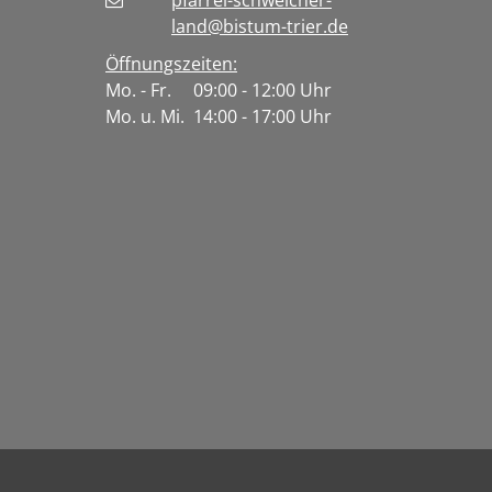
pfarrei-schweicher-
land@bistum-trier.de
Öffnungszeiten:
Mo. - Fr. 09:00 - 12:00 Uhr
Mo. u. Mi. 14:00 - 17:00 Uhr