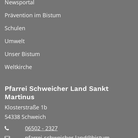
Newsportal
Prävention im Bistum
Schulen
Umwelt
Unser Bistum
Weltkirche
Pfarrei Schweicher Land Sankt
Martinus
Klosterstraße 1b
54338
Schweich
06502 - 2327
pfarrei-schweicher-land@bistum-