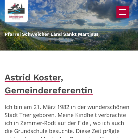
Zum Inhalt springen
Pfarrei Schweicher Land Sankt Martinus
Astrid Koster,
Gemeindereferentin
Ich bin am 21. März 1982 in der wunderschönen
Stadt Trier geboren. Meine Kindheit verbrachte
ich in Zemmer-Rodt auf der Fidei, wo ich auch
die Grundschule besuchte. Diese Zeit prägte