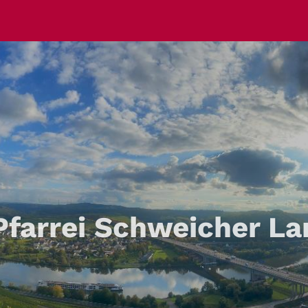
Pfarrei Schweicher La