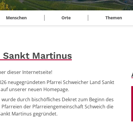
Menschen
Orte
Themen
d Sankt Martinus
er dieser Internetseite!
2026 neugegründeten Pfarrei Schweicher Land Sankt
ch auf unserer neuen Homepage.
 wurde durch bischöfliches Dekret zum Beginn des
 Pfarreien der Pfarreiengemeinschaft Schweich die
Sankt Martinus gegründet.