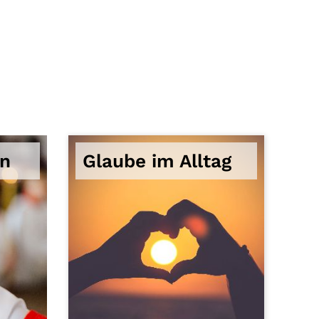
n
Glaube im Alltag