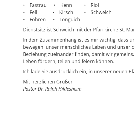
• Fastrau • Kenn • Riol
• Fell • Kirsch • Schweich
• Föhren • Longuich
Dienstsitz ist Schweich mit der Pfarrkirche St. Mar
In dem Zusammenhang ist es mir wichtig, dass u
bewegen, unser menschliches Leben und unser chr
Beziehung zueinander finden, damit wir gemein
Leben fördern, teilen und feiern können.
Ich lade Sie ausdrücklich ein, in unserer neuen 
Mit herzlichen Grüßen
Pastor Dr. Ralph Hildesheim