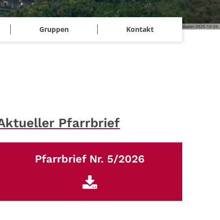
© Rosane Rössler 2025-10-09
Gruppen
Kontakt
Aktueller Pfarrbrief
Pfarrbrief Nr. 5/2026