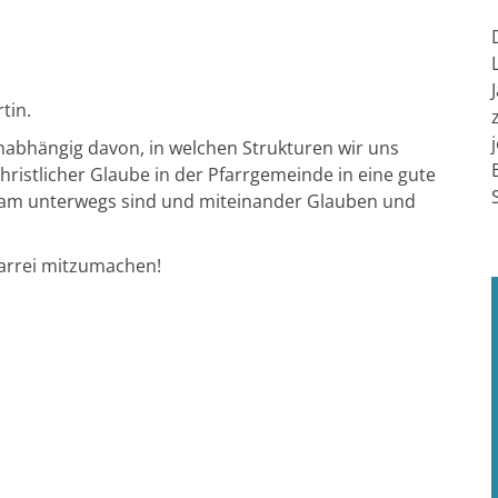
tin.
nabhängig davon, in welchen Strukturen wir uns
istlicher Glaube in der Pfarrgemeinde in eine gute
sam unterwegs sind und miteinander Glauben und
Pfarrei mitzumachen!