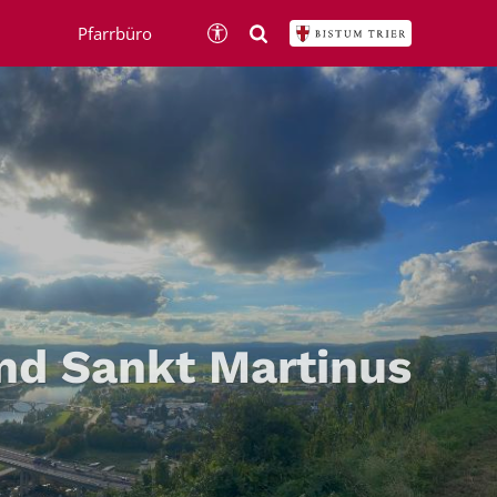
Pfarrbüro
nd Sankt Martinus