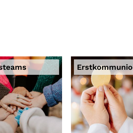
steams
Erstkommunio