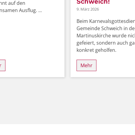
Schweich!
nnt auf den
9. März 2026
samen Ausflug. ...
Beim Karnevalsgottesdien
Gemeinde Schweich in de
Martinuskirche wurde nic
gefeiert, sondern auch g
konkret geholfen.
r
Mehr
Seite