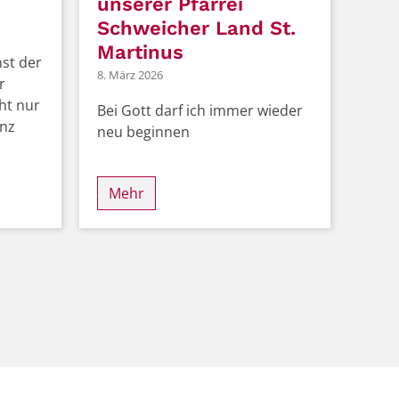
unserer Pfarrei
Schweicher Land St.
Martinus
st der
8. März 2026
r
ht nur
Bei Gott darf ich immer wieder
anz
neu beginnen
Mehr