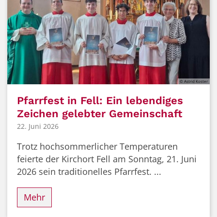
© Astrid Koster
Pfarrfest in Fell: Ein lebendiges
Zeichen gelebter Gemeinschaft
22. Juni 2026
Trotz hochsommerlicher Temperaturen
feierte der Kirchort Fell am Sonntag, 21. Juni
2026 sein traditionelles Pfarrfest. ...
Mehr