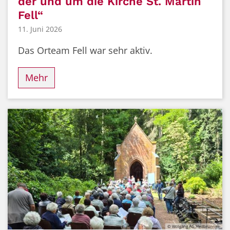
der und um die Kirche St. Martin
Fell“
11. Juni 2026
Das Orteam Fell war sehr aktiv.
Mehr
© Wolgang AG Heilbrunnen