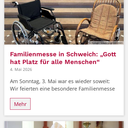
© Rüdiger Glaub-Engelskirchen
Familienmesse in Schweich: „Gott
hat Platz für alle Menschen“
4. Mai 2026
Am Sonntag, 3. Mai war es wieder soweit:
Wir feierten eine besondere Familienmesse
Mehr