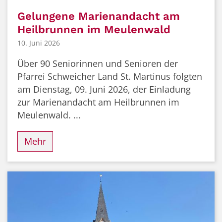
Gelungene Marienandacht am
Heilbrunnen im Meulenwald
10. Juni 2026
Über 90 Seniorinnen und Senioren der
Pfarrei Schweicher Land St. Martinus folgten
am Dienstag, 09. Juni 2026, der Einladung
zur Marienandacht am Heilbrunnen im
Meulenwald. ...
Mehr