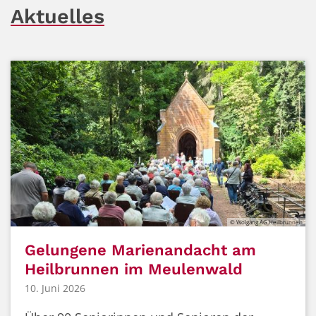
Aktuelles
© Wolgang AG Heilbrunnen
Gelungene Marienandacht am
Heilbrunnen im Meulenwald
10. Juni 2026