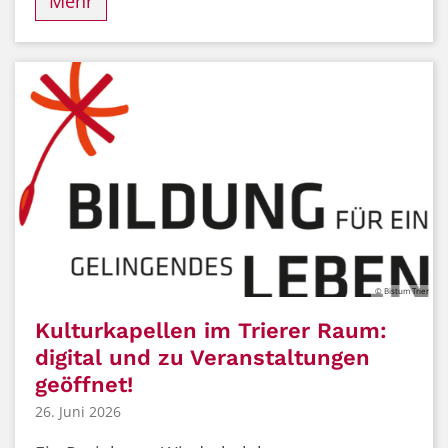
Mehr
© Bistum Trier
Kulturkapellen im Trierer Raum:
digital und zu Veranstaltungen
geöffnet!
26. Juni 2026