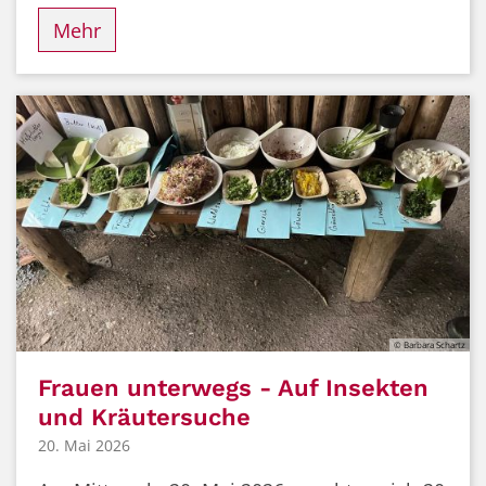
Mehr
© Barbara Schartz
Frauen unterwegs - Auf Insekten
und Kräutersuche
20. Mai 2026