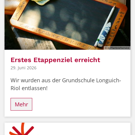
© in Pfarrbriefservice
Erstes Etappenziel erreicht
29. Juni 2026
Wir wurden aus der Grundschule Longuich-
Riol entlassen!
Mehr