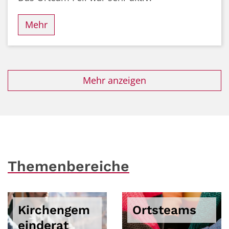
Mehr
Mehr anzeigen
Themenbereiche
Kirchengem
Ortsteams
einderat