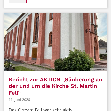
© Lydia Schömer
Bericht zur AKTION „Säuberung an
der und um die Kirche St. Martin
Fell“
11. Juni 2026
Das Orteam Fell war sehr aktiv.