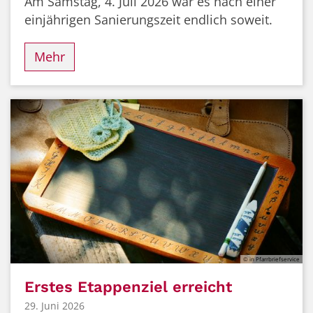
Am Samstag, 4. Juli 2026 war es nach einer
einjährigen Sanierungszeit endlich soweit.
Mehr
© in Pfarrbriefservice
Erstes Etappenziel erreicht
29. Juni 2026