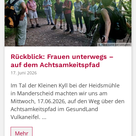
© Marie-Luise van Leeuwen
Rückblick: Frauen unterwegs –
auf dem Achtsamkeitspfad
17. Juni 2026
Im Tal der Kleinen Kyll bei der Heidsmühle
in Manderscheid machten wir uns am
Mittwoch, 17.06.2026, auf den Weg über den
Achtsamkeitspfad im GesundLand
Vulkaneifel. ...
Mehr