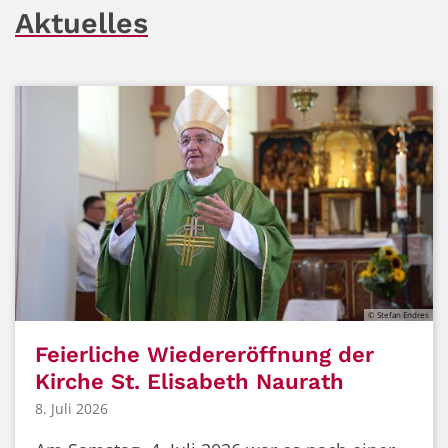
Aktuelles
© Stefan Endres
Feierliche Wiedereröffnung der
Kirche St. Elisabeth Naurath
8. Juli 2026