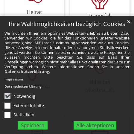
Heirat
Trauerfall
✕
Ihre Wahlmöglichkeiten bezüglich Cookies
Wir möchten Ihnen ein optimales Webseiten-Erlebnis zu bieten. Dazu
verwenden wir Cookies, die für das Funktionieren unserer Website
notwendig sind. Mit Ihrer Zustimmung verwenden wir auch Cookies,
die zur Anzeige externer Inhalte oder zu anonymen Statistikzwecken
genutzt werden. Sie können selbst entscheiden, welche Kategorien Sie
zulassen möchten. Bitte beachten Sie, dass auf Basis Ihrer
Einstellungen womöglich nicht mehr alle Funktionalitäten der Seite zur
Verfügung stehen. Weitere Informationen finden Sie in unserer
Datenschutzerklärung
.
Impressum
Hilfe bei
Bistumsatlas
Datenschutzerklärung
Missbrauch
Notwendig
Externe Inhalte
Statistiken
Speichern
Alle akzeptieren