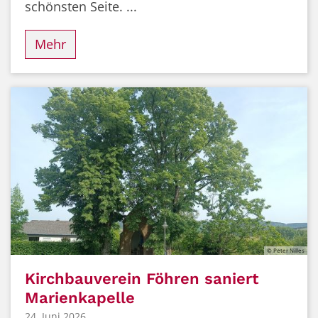
schönsten Seite. ...
Mehr
© Peter Nilles
Kirchbauverein Föhren saniert
Marienkapelle
24. Juni 2026