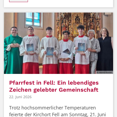
© Astrid Koster
Pfarrfest in Fell: Ein lebendiges
Zeichen gelebter Gemeinschaft
22. Juni 2026
Trotz hochsommerlicher Temperaturen
feierte der Kirchort Fell am Sonntag, 21. Juni