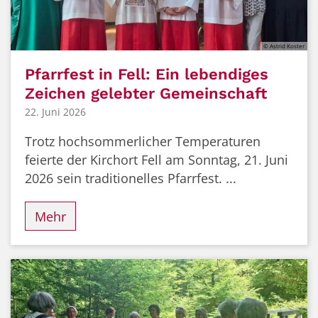
© Astrid Koster
Pfarrfest in Fell: Ein lebendiges
Zeichen gelebter Gemeinschaft
22. Juni 2026
Trotz hochsommerlicher Temperaturen
feierte der Kirchort Fell am Sonntag, 21. Juni
2026 sein traditionelles Pfarrfest. ...
Mehr