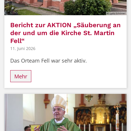
© Lydia Schömer
Bericht zur AKTION „Säuberung an
der und um die Kirche St. Martin
Fell“
11. Juni 2026
Das Orteam Fell war sehr aktiv.
Mehr