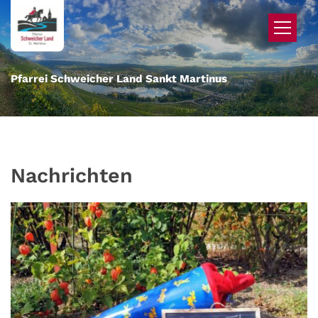
Zum Inhalt springen
Pfarrei Schweicher Land Sankt Martinus
Nachrichten