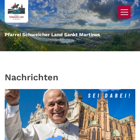
Zum Inhalt springen
Pfarrei Schweicher Land Sankt Martinus
Nachrichten