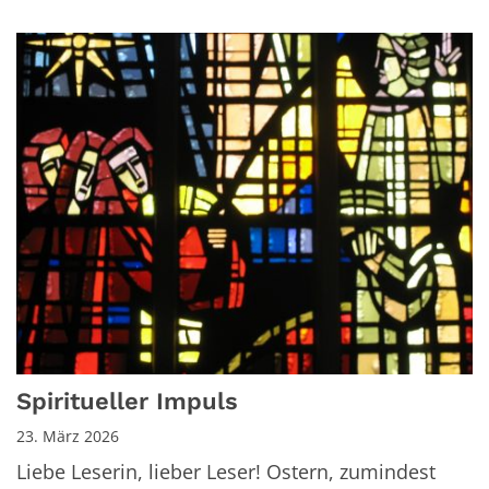
Spiritueller Impuls
23. März 2026
Liebe Leserin, lieber Leser! Ostern, zumindest