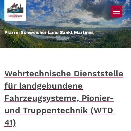
Zum Inhalt springen
Pfarrei Schweicher Land Sankt Martinus
Wehrtechnische Dienststelle
für landgebundene
Fahrzeugsysteme, Pionier-
und Truppentechnik (WTD
41)