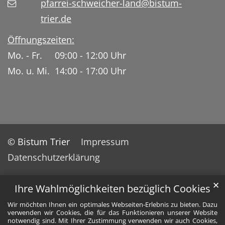
pfarrei-schweicher-land@bistum-
trier.de
Öffnungszeiten:
Mo. - Fr. 09:00 - 12:00 Uhr
Mo. u. Mi. 14:00 - 17:00 Uhr
© Bistum Trier
Impressum
Datenschutzerklärung
✕
Ihre Wahlmöglichkeiten bezüglich Cookies
Wir möchten Ihnen ein optimales Webseiten-Erlebnis zu bieten. Dazu
verwenden wir Cookies, die für das Funktionieren unserer Website
notwendig sind. Mit Ihrer Zustimmung verwenden wir auch Cookies,