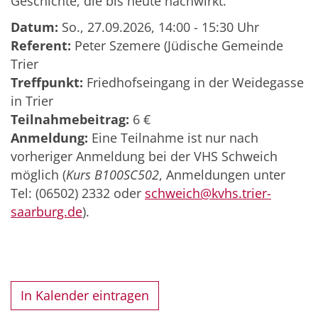
Geschichte, die bis heute nachwirkt.
Datum:
So., 27.09.2026, 14:00 - 15:30 Uhr
Referent:
Peter Szemere (Jüdische Gemeinde
Trier
Treffpunkt:
Friedhofseingang in der Weidegasse
in Trier
Teilnahmebeitrag:
6 €
Anmeldung:
Eine Teilnahme ist nur nach
vorheriger Anmeldung bei der VHS Schweich
möglich (
Kurs B100SC502
,
Anmeldungen unter
Tel: (06502) 2332 oder
schweich@kvhs.trier-
saarburg.de
).
In Kalender eintragen