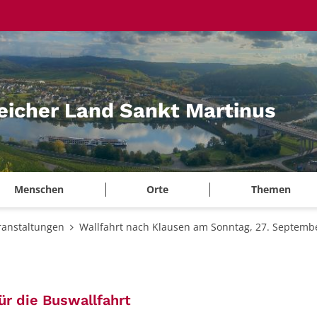
eicher Land Sankt Martinus
Menschen
Orte
Themen
ranstaltungen
Wallfahrt nach Klausen am Sonntag, 27. Septemb
:
ür die Buswallfahrt