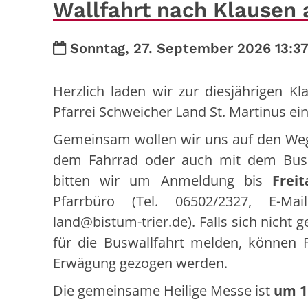
Wallfahrt nach Klausen
Datum:
Sonntag, 27. September 2026 13:3
Herzlich laden wir zur diesjährigen Kl
Pfarrei Schweicher Land St. Martinus ein
Gemeinsam wollen wir uns auf den Weg
dem Fahrrad oder auch mit dem Bus. 
bitten wir um Anmeldung bis
Freit
Pfarrbüro (Tel. 06502/2327, E-Mail:
land@bistum-trier.de). Falls sich nicht
für die Buswallfahrt melden, können 
Erwägung gezogen werden.
Die gemeinsame Heilige Messe ist
um 1