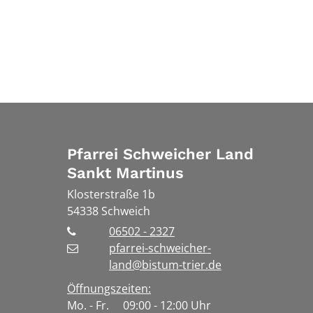
Pfarrei Schweicher Land
Sankt Martinus
Klosterstraße 1b
54338
Schweich
06502 - 2327
pfarrei-schweicher-
land@bistum-trier.de
Öffnungszeiten:
Mo. - Fr. 09:00 - 12:00 Uhr