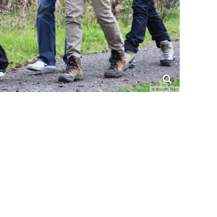
© Bistum Trier