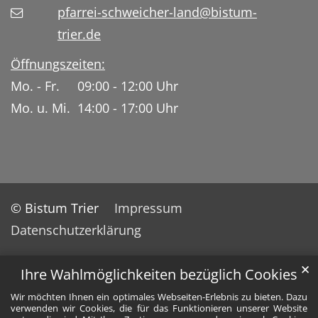
pfarrei-schweicher-land@bistum-
trier.de
Öffnungszeiten:
Mo. - Fr. 09:00 - 12:00 Uhr
Mo. u. Mi. 14:00 - 17:00 Uhr
© Bistum Trier
Impressum
Datenschutzerklärung
✕
Ihre Wahlmöglichkeiten bezüglich Cookies
Wir möchten Ihnen ein optimales Webseiten-Erlebnis zu bieten. Dazu
verwenden wir Cookies, die für das Funktionieren unserer Website