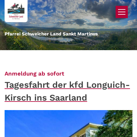
Zum Inhalt springen
Pfarrei Schweicher Land Sankt Martinus
:
Anmeldung ab sofort
Tagesfahrt der kfd Longuich-
Kirsch ins Saarland