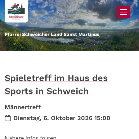
Zum Inhalt springen
Pfarrei Schweicher Land Sankt Martinus
Spieletreff im Haus des
Sports in Schweich
Männertreff
Datum:
Dienstag, 6. Oktober 2026 15:00
Nähere Infos folgen.