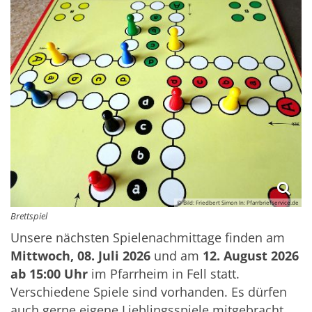
© Bild: Friedbert Simon In: Pfarrbriefservice.de
Brettspiel
Unsere nächsten Spielenachmittage finden am
Mittwoch, 08. Juli 2026
und
am
12. August 2026
ab 15:00 Uhr
im Pfarrheim in Fell statt.
Verschiedene Spiele sind vorhanden. Es dürfen
auch gerne eigene Lieblingsspiele mitgebracht