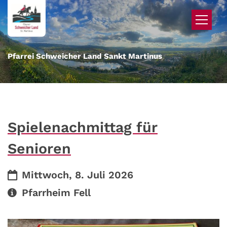
Zum Inhalt springen
Pfarrei Schweicher Land Sankt Martinus
Spielenachmittag für
Senioren
Datum:
Mittwoch, 8. Juli 2026
Art bzw. Nummer:
Pfarrheim Fell