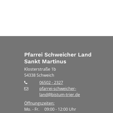
Pfarrei Schweicher Land
Sankt Martinus
Klosterstraße 1b
54338
Schweich
06502 - 2327
pfarrei-schweicher-
land@bistum-trier.de
Öffnungszeiten:
Mo. - Fr. 09:00 - 12:00 Uhr