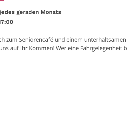
 jedes geraden Monats
17:00
lich zum Seniorencafé und einem unterhaltsame
ns auf Ihr Kommen! Wer eine Fahrgelegenheit ben