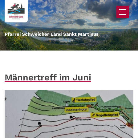
Zum Inhalt springen
Pfarrei Schweicher Land Sankt Martinus
Männertreff im Juni