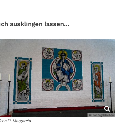
h ausklingen lassen...
© Lena Engelskirchen
Kenn St. Margareta