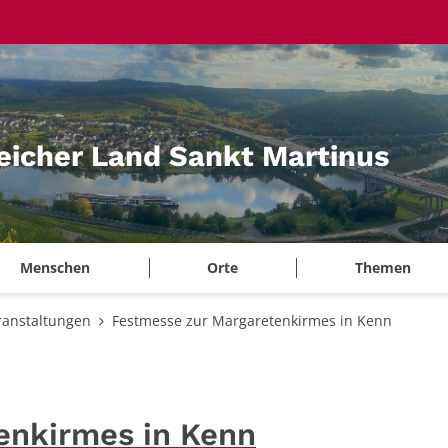
eicher Land Sankt Martinus
Menschen
Orte
Themen
ranstaltungen
Festmesse zur Margaretenkirmes in Kenn
enkirmes in Kenn