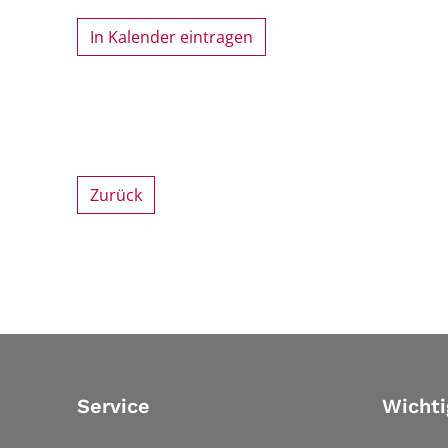
In Kalender eintragen
Zurück
Service
Wichti