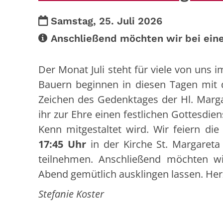
Datum:
Samstag, 25. Juli 2026
Art bzw. Nummer:
Anschließend möchten wir bei eine
Der Monat Juli steht für viele von uns i
Bauern beginnen in diesen Tagen mit d
Zeichen des Gedenktages der Hl. Marga
ihr zur Ehre einen festlichen Gottesdien
Kenn mitgestaltet wird. Wir feiern d
17:45 Uhr
in der Kirche St. Margareta
teilnehmen. Anschließend möchten w
Abend gemütlich ausklingen lassen. Herz
Stefanie Koster