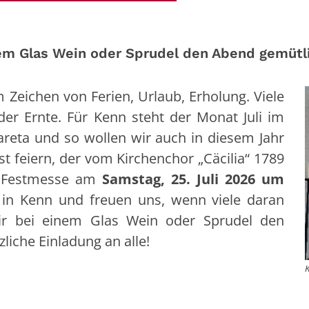
m Glas Wein oder Sprudel den Abend gemütlic
m Zeichen von Ferien, Urlaub, Erholung. Viele
er Ernte. Für Kenn steht der Monat Juli im
reta und so wollen wir auch in diesem Jahr
st feiern, der vom Kirchenchor „Cäcilia“ 1789
ie Festmesse am
Samstag, 25. Juli 2026 um
 in Kenn und freuen uns, wenn viele daran
ir bei einem Glas Wein oder Sprudel den
liche Einladung an alle!