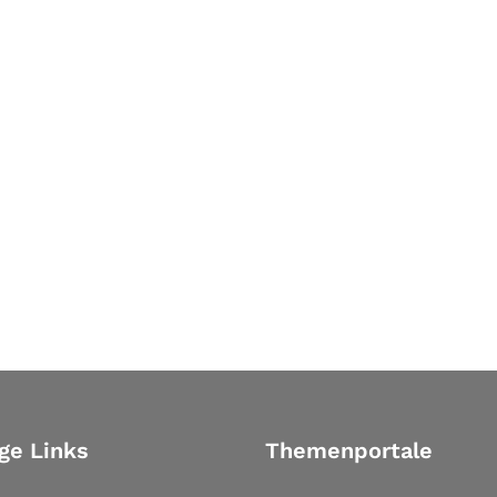
ge Links
Themenportale