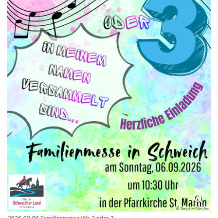
© Rosane Rössler
2026-09-06 Familienmesse Wo 2 oder 3