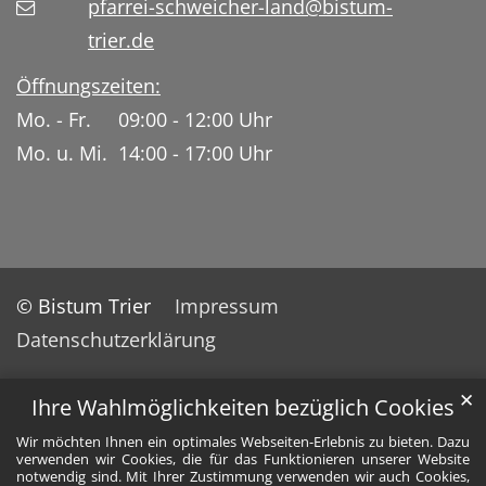
pfarrei-schweicher-land@bistum-
trier.de
Öffnungszeiten:
Mo. - Fr. 09:00 - 12:00 Uhr
Mo. u. Mi. 14:00 - 17:00 Uhr
© Bistum Trier
Impressum
Datenschutzerklärung
✕
Ihre Wahlmöglichkeiten bezüglich Cookies
Wir möchten Ihnen ein optimales Webseiten-Erlebnis zu bieten. Dazu
verwenden wir Cookies, die für das Funktionieren unserer Website
notwendig sind. Mit Ihrer Zustimmung verwenden wir auch Cookies,