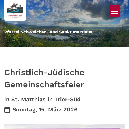
Zum Inhalt springen
Pfarrei Schweicher Land Sankt Martinus
Christlich-Jüdische
Gemeinschaftsfeier
in St. Matthias in Trier-Süd
Datum:
Sonntag, 15. März 2026