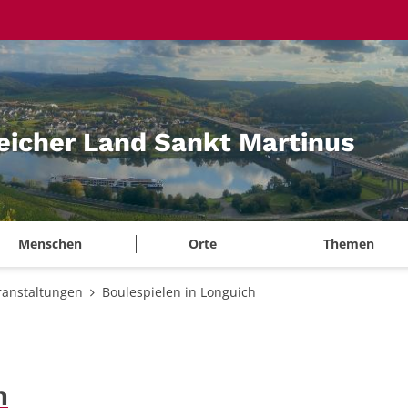
eicher Land Sankt Martinus
Menschen
Orte
Themen
ranstaltungen
Boulespielen in Longuich
h