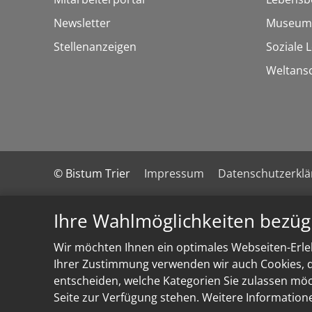
Newsletter
Museum
Stellenanzeigen
Soziale 
Weltans
© Bistum Trier
Impressum
Datenschutzerkl
Ihre Wahlmöglichkeiten bezüg
Wir möchten Ihnen ein optimales Webseiten-Erleb
Ihrer Zustimmung verwenden wir auch Cookies, di
entscheiden, welche Kategorien Sie zulassen möch
Seite zur Verfügung stehen. Weitere Information