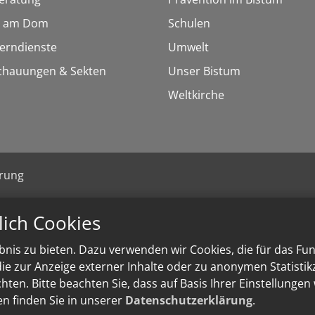
 am Dom
Schulen
Lerndienste
Umwelt
chauungen & Sekten
Unser Bistum
Weltkirche
ärung
lich Cookies
nis zu bieten. Dazu verwenden wir Cookies, die für das Fu
e zur Anzeige externer Inhalte oder zu anonymen Statisti
ten. Bitte beachten Sie, dass auf Basis Ihrer Einstellungen
en finden Sie in unserer
Datenschutzerklärung
.