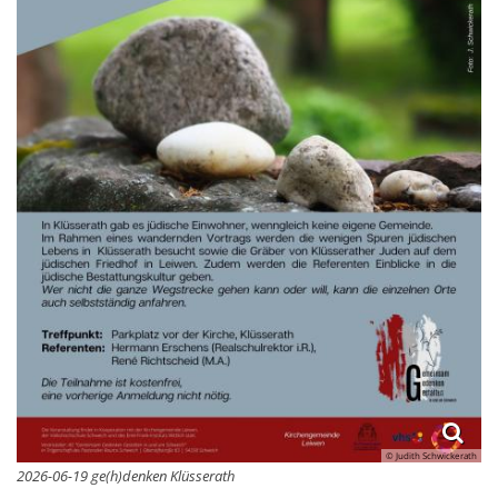
© Judith Schwickerath
2026-06-19 ge(h)denken Klüsserath