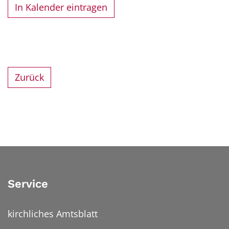
In Kalender eintragen
Zurück
Service
kirchliches Amtsblatt