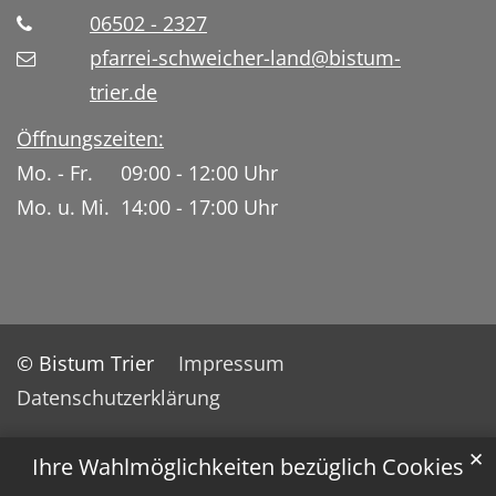
06502 - 2327
pfarrei-schweicher-land@bistum-
trier.de
Öffnungszeiten:
Mo. - Fr. 09:00 - 12:00 Uhr
Mo. u. Mi. 14:00 - 17:00 Uhr
© Bistum Trier
Impressum
Datenschutzerklärung
✕
Ihre Wahlmöglichkeiten bezüglich Cookies