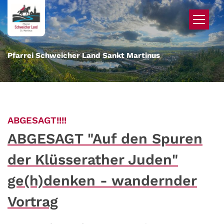
Zum Inhalt springen
Pfarrei Schweicher Land Sankt Martinus
:
ABGESAGT!!!!
ABGESAGT "Auf den Spuren
der Klüsserather Juden"
ge(h)denken - wandernder
Vortrag