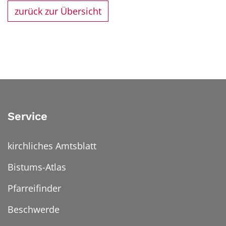
zurück zur Übersicht
Service
kirchliches Amtsblatt
Bistums-Atlas
Pfarreifinder
Beschwerde