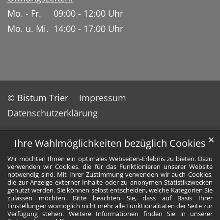
Mo. - Fr. 09:00 - 12:00 Uhr
Mo. u. Mi. 14:00 - 17:00 Uhr
© Bistum Trier
Impressum
Datenschutzerklärung
✕
Ihre Wahlmöglichkeiten bezüglich Cookies
Wir möchten Ihnen ein optimales Webseiten-Erlebnis zu bieten. Dazu
verwenden wir Cookies, die für das Funktionieren unserer Website
notwendig sind. Mit Ihrer Zustimmung verwenden wir auch Cookies,
die zur Anzeige externer Inhalte oder zu anonymen Statistikzwecken
genutzt werden. Sie können selbst entscheiden, welche Kategorien Sie
zulassen möchten. Bitte beachten Sie, dass auf Basis Ihrer
Einstellungen womöglich nicht mehr alle Funktionalitäten der Seite zur
Verfügung stehen. Weitere Informationen finden Sie in unserer