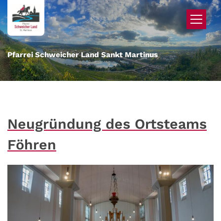
Zum Inhalt springen
Pfarrei Schweicher Land Sankt Martinus
Neugründung des Ortsteams
Föhren