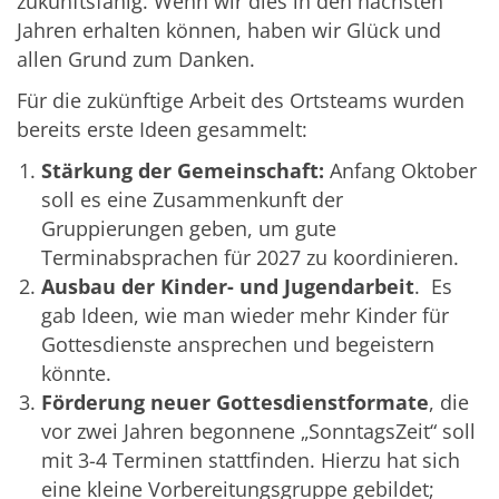
zukunftsfähig. Wenn wir dies in den nächsten
Jahren erhalten können, haben wir Glück und
allen Grund zum Danken.
Für die zukünftige Arbeit des Ortsteams wurden
bereits erste Ideen gesammelt:
Stärkung der Gemeinschaft:
Anfang Oktober
soll es eine Zusammenkunft der
Gruppierungen geben, um gute
Terminabsprachen für 2027 zu koordinieren.
Ausbau der Kinder- und Jugendarbeit
. Es
gab Ideen, wie man wieder mehr Kinder für
Gottesdienste ansprechen und begeistern
könnte.
Förderung neuer Gottesdienstformate
, die
vor zwei Jahren begonnene „SonntagsZeit“ soll
mit 3-4 Terminen stattfinden. Hierzu hat sich
eine kleine Vorbereitungsgruppe gebildet;