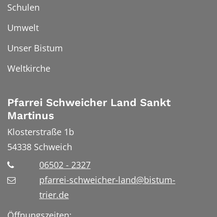
Schulen
Umwelt
Unser Bistum
Weltkirche
Pfarrei Schweicher Land Sankt
Martinus
Klosterstraße 1b
54338
Schweich
06502 - 2327
pfarrei-schweicher-land@bistum-
trier.de
Öffnungszeiten: