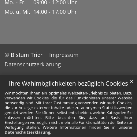
Mo. - Fr. 09:00 - 12:00 Uhr
Mo. u. Mi. 14:00 - 17:00 Uhr
© Bistum Trier
Impressum
Datenschutzerklärung
✕
Ihre Wahlmöglichkeiten bezüglich Cookies
Wir möchten Ihnen ein optimales Webseiten-Erlebnis zu bieten. Dazu
verwenden wir Cookies, die für das Funktionieren unserer Website
notwendig sind. Mit Ihrer Zustimmung verwenden wir auch Cookies,
die zur Anzeige externer Inhalte oder zu anonymen Statistikzwecken
genutzt werden. Sie können selbst entscheiden, welche Kategorien Sie
zulassen möchten. Bitte beachten Sie, dass auf Basis Ihrer
Einstellungen womöglich nicht mehr alle Funktionalitäten der Seite zur
Verfügung stehen. Weitere Informationen finden Sie in unserer
Datenschutzerklärung
.