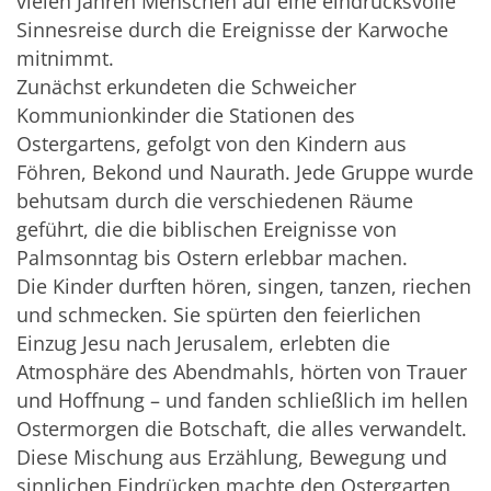
vielen Jahren Menschen auf eine eindrucksvolle
Sinnesreise durch die Ereignisse der Karwoche
mitnimmt.
Zunächst erkundeten die Schweicher
Kommunionkinder die Stationen des
Ostergartens, gefolgt von den Kindern aus
Föhren, Bekond und Naurath. Jede Gruppe wurde
behutsam durch die verschiedenen Räume
geführt, die die biblischen Ereignisse von
Palmsonntag bis Ostern erlebbar machen.
Die Kinder durften hören, singen, tanzen, riechen
und schmecken. Sie spürten den feierlichen
Einzug Jesu nach Jerusalem, erlebten die
Atmosphäre des Abendmahls, hörten von Trauer
und Hoffnung – und fanden schließlich im hellen
Ostermorgen die Botschaft, die alles verwandelt.
Diese Mischung aus Erzählung, Bewegung und
sinnlichen Eindrücken machte den Ostergarten