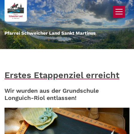
Zum Inhalt springen
Pfarrei Schweicher Land Sankt Martinus
Erstes Etappenziel erreicht
Wir wurden aus der Grundschule
Longuich-Riol entlassen!