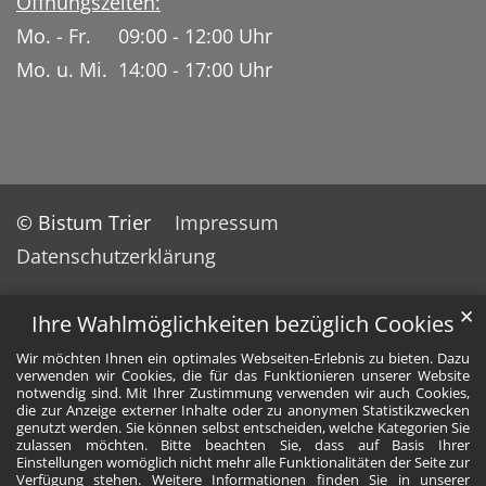
Öffnungszeiten:
Mo. - Fr. 09:00 - 12:00 Uhr
Mo. u. Mi. 14:00 - 17:00 Uhr
© Bistum Trier
Impressum
Datenschutzerklärung
✕
Ihre Wahlmöglichkeiten bezüglich Cookies
Wir möchten Ihnen ein optimales Webseiten-Erlebnis zu bieten. Dazu
verwenden wir Cookies, die für das Funktionieren unserer Website
notwendig sind. Mit Ihrer Zustimmung verwenden wir auch Cookies,
die zur Anzeige externer Inhalte oder zu anonymen Statistikzwecken
genutzt werden. Sie können selbst entscheiden, welche Kategorien Sie
zulassen möchten. Bitte beachten Sie, dass auf Basis Ihrer
Einstellungen womöglich nicht mehr alle Funktionalitäten der Seite zur
Verfügung stehen. Weitere Informationen finden Sie in unserer