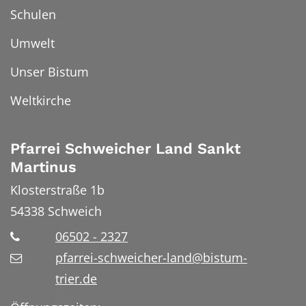
Schulen
Umwelt
Unser Bistum
Weltkirche
Pfarrei Schweicher Land Sankt
Martinus
Klosterstraße 1b
54338
Schweich
06502 - 2327
pfarrei-schweicher-land@bistum-
trier.de