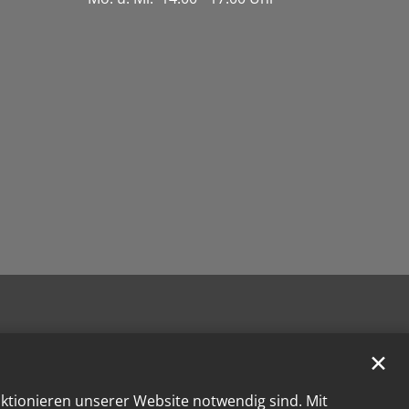
✕
nktionieren unserer Website notwendig sind. Mit