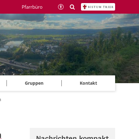
Pfarrbüro
Gruppen
Kontakt
h
h
Nachrichten kompakt