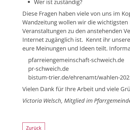
Wer ist zuständig?
Diese Fragen haben viele von uns im Kop
Wandzeitung wollen wir die wichtigsten
Veranstaltungen zu den anstehenden V
Internet zugänglich ist. Kennt ihr unse
eure Meinungen und Ideen teilt. Informa
pfarreiengemeinschaft-schweich.de
pr-schweich.de
bistum-trier.de/ehrenamt/wahlen-202
Vielen Dank für Ihre Arbeit und viele Gr
Victoria Welsch, Mitglied im Pfarrgemein
Zurück