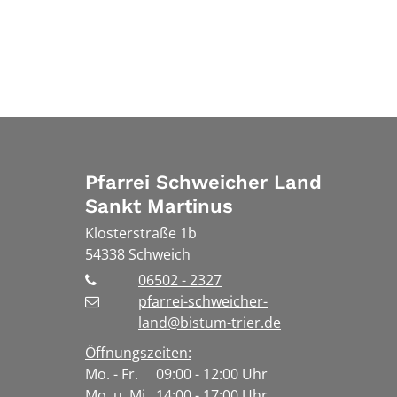
Pfarrei Schweicher Land
Sankt Martinus
Klosterstraße 1b
54338
Schweich
06502 - 2327
pfarrei-schweicher-
land@bistum-trier.de
Öffnungszeiten:
Mo. - Fr. 09:00 - 12:00 Uhr
Mo. u. Mi. 14:00 - 17:00 Uhr