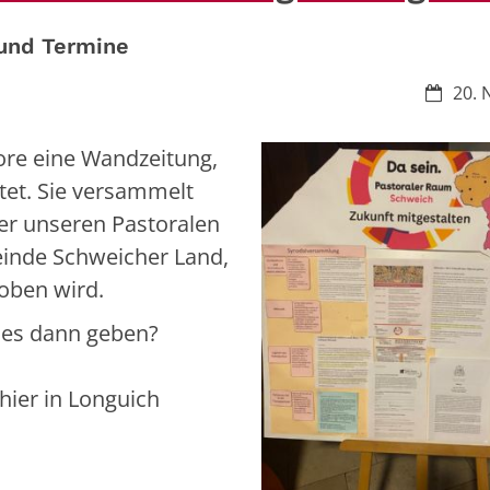
 und Termine
Datum:
20. 
ore eine Wandzeitung,
htet. Sie versammelt
er unseren Pastoralen
inde Schweicher Land,
hoben wird.
 es dann geben?
hier in Longuich