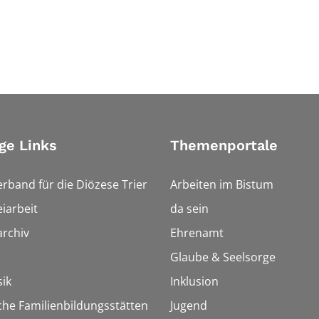
ge Links
Themenportale
erband für die Diözese Trier
Arbeiten im Bistum
iarbeit
da sein
rchiv
Ehrenamt
Glaube & Seelsorge
ik
Inklusion
che Familienbildungsstätten
Jugend