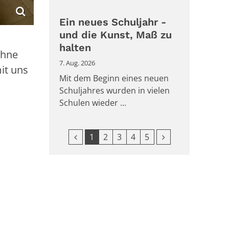
Ein neues Schuljahr -
und die Kunst, Maß zu
halten
ohne
7. Aug. 2026
it uns
Mit dem Beginn eines neuen
Schuljahres wurden in vielen
Schulen wieder ...
Vorherige Seite
Nächste Seite
1
2
3
4
5