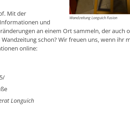
f. Mit der
Wandzeitung Longuich Fusion
 Informationen und
eränderungen an einem Ort sammeln, der auch 
re Wandzeitung schon? Wir freuen uns, wenn ihr m
tionen online:
5/
üße
derat Longuich