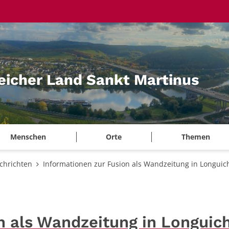
eicher Land Sankt Martinus
Menschen
Orte
Themen
chrichten
Informationen zur Fusion als Wandzeitung in Longuic
n als Wandzeitung in Longuic