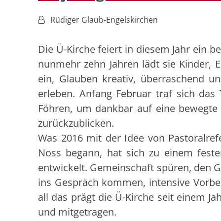
Von:
Rüdiger Glaub-Engelskirchen
Die Ü-Kirche feiert in diesem Jahr ein b
nunmehr zehn Jahren lädt sie Kinder, El
ein, Glauben kreativ, überraschend un
erleben. Anfang Februar traf sich das
Föhren, um dankbar auf eine bewegte 
zurückzublicken.
Was 2016 mit der Idee von Pastoralre
Noss begann, hat sich zu einem feste
entwickelt. Gemeinschaft spüren, den G
ins Gespräch kommen, intensive Vorbere
all das prägt die Ü-Kirche seit einem J
und mitgetragen.