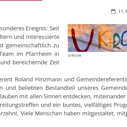
Datum:
11. 
esonderes Ereignis: Seit
tern und Interessierte
d gemeinschaftlich zu
 Team im Pfarrheim in
Ü-Kirche
und bereichernde Zeit
ferent Roland Hinzmann und Gemeindereferentin
n und beliebten Bestandteil unseres Gemeind
lauben mit allen Sinnen entdecken, miteinander 
itungstreffen und ein buntes, vielfältiges Pro
ahrzehnt. Viele Menschen haben mitgestaltet, mit