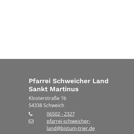
Pfarrei Schweicher Land
Sankt Martinus
Klosterstraße 1b
54338
Schweich
06502 - 2327
pfarrei-schweicher-
land@bistum-trier.de