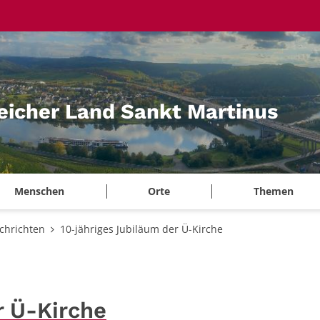
eicher Land Sankt Martinus
Menschen
Orte
Themen
chrichten
10-jähriges Jubiläum der Ü-Kirche
r Ü-Kirche