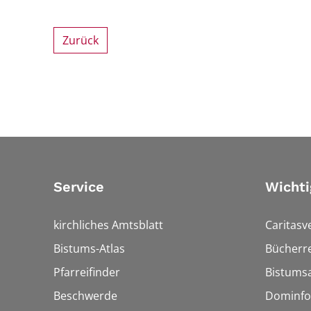
Zurück
Service
Wichti
kirchliches Amtsblatt
Caritasv
Bistums-Atlas
Bücherre
Pfarreifinder
Bistumsa
Beschwerde
Dominfo