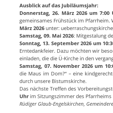
Ausblick auf das Jubiläumsjahr:
Donnerstag, 26. März 2026 um 7:00 
gemeinsames Frühstück im Pfarrheim. 
März 2026
unter: ueberraschungskirch
Samstag, 09. Mai 2026
: Mitgestalung d
Sonntag, 13. September 2026 um 10:3
Erntedankfeier. Dazu möchten wir beson
einladen, die die Ü-Kirche in den verga
Samstag, 07. November 2026 um 10:
die Maus im Dom?“ – eine kindgerecht
durch unsere Bistumskirche.
Das nächste Treffen des Vorbereitungs
Uhr
im Sitzungszimmer des Pfarrheims 
Rüdiger Glaub-Engelskirchen, Gemeindere