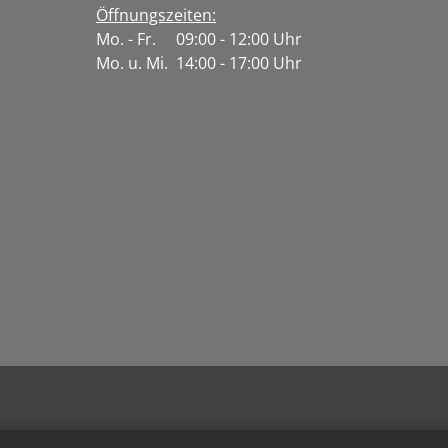
Öffnungszeiten:
Mo. - Fr. 09:00 - 12:00 Uhr
Mo. u. Mi. 14:00 - 17:00 Uhr