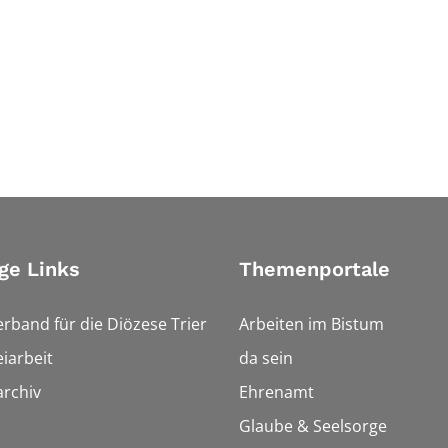
ge Links
Themenportale
erband für die Diözese Trier
Arbeiten im Bistum
iarbeit
da sein
rchiv
Ehrenamt
Glaube & Seelsorge