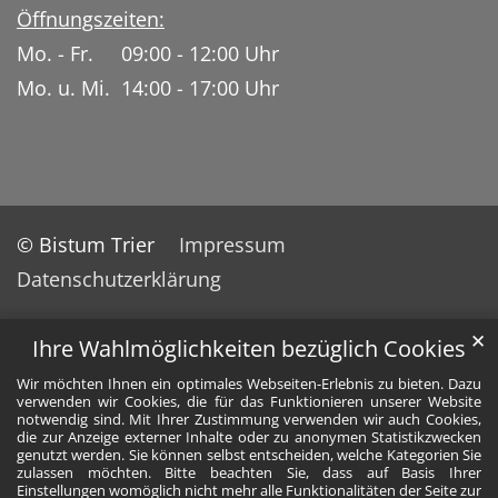
Öffnungszeiten:
Mo. - Fr. 09:00 - 12:00 Uhr
Mo. u. Mi. 14:00 - 17:00 Uhr
© Bistum Trier
Impressum
Datenschutzerklärung
✕
Ihre Wahlmöglichkeiten bezüglich Cookies
Wir möchten Ihnen ein optimales Webseiten-Erlebnis zu bieten. Dazu
verwenden wir Cookies, die für das Funktionieren unserer Website
notwendig sind. Mit Ihrer Zustimmung verwenden wir auch Cookies,
die zur Anzeige externer Inhalte oder zu anonymen Statistikzwecken
genutzt werden. Sie können selbst entscheiden, welche Kategorien Sie
zulassen möchten. Bitte beachten Sie, dass auf Basis Ihrer
Einstellungen womöglich nicht mehr alle Funktionalitäten der Seite zur