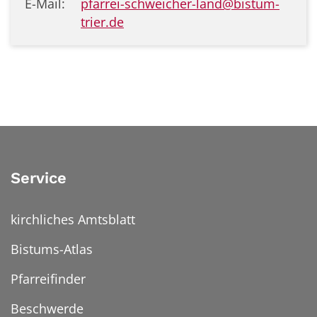
E-Mail:
pfarrei-schweicher-land@bistum-
trier.de
Service
kirchliches Amtsblatt
Bistums-Atlas
Pfarreifinder
Beschwerde