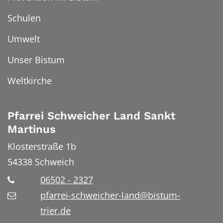
Schulen
Umwelt
Unser Bistum
Weltkirche
Pfarrei Schweicher Land Sankt
Martinus
Klosterstraße 1b
54338
Schweich
06502 - 2327
pfarrei-schweicher-land@bistum-
trier.de