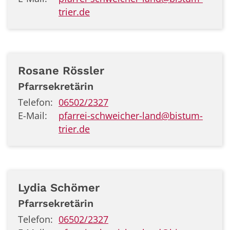
trier.de
Rosane
Rössler
Pfarrsekretärin
Telefon:
06502/2327
E-Mail:
pfarrei-schweicher-land@bistum-
trier.de
Lydia
Schömer
Pfarrsekretärin
Telefon:
06502/2327