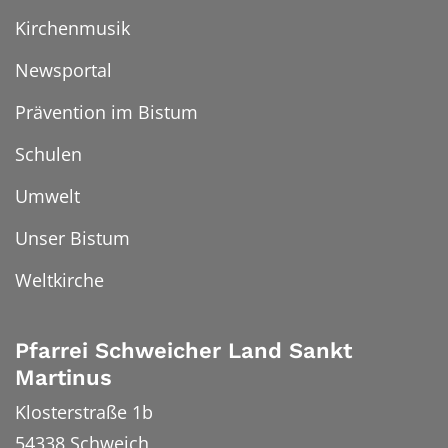
Kirchenmusik
Newsportal
Prävention im Bistum
Schulen
Umwelt
Unser Bistum
Weltkirche
Pfarrei Schweicher Land Sankt
Martinus
Klosterstraße 1b
54338
Schweich