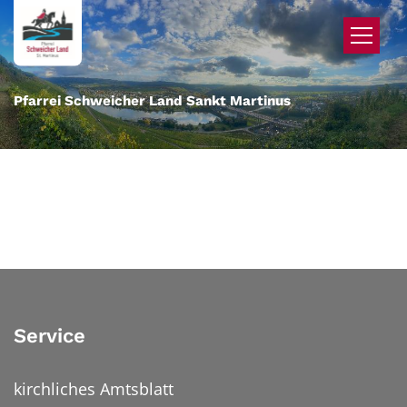
Zum Inhalt springen
Pfarrei Schweicher Land Sankt Martinus
Service
kirchliches Amtsblatt