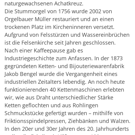
naturgewachsenen Achatkreuz.
Die Stummorgel von 1756 wurde 2002 von
Orgelbauer Müller restauriert und an einen
trockenen Platz im Kircheninneren versetzt.
Aufgrund von Felsstürzen und Wassereinbrüchen
ist die Felsenkirche seit Jahren geschlossen.
Nach einer Kaffeepause gab es
Industriegeschichte zum Anfassen. In der 1873
gegründeten Ketten- und Bijouteriewarenfabrik
Jakob Bengel wurde die Vergangenheit eines
industriellen Zeitalters lebendig. An noch heute
funktionierenden 40 Kettenmaschinen erlebten
wir, wie aus Draht unterschiedlicher Stärke
Ketten geflochten und aus Rohlingen
Schmuckstücke gefertigt wurden – mithilfe von
Friktionsspindelpressen, Ziehbänken und Walzen.
In den 20er und 30er Jahren des 20. Jahrhunderts