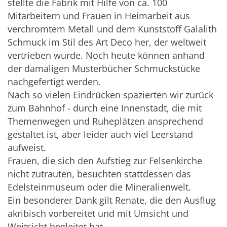
stellte die Fabrik mit Hilfe von ca. 100
Mitarbeitern und Frauen in Heimarbeit aus
verchromtem Metall und dem Kunststoff Galalith
Schmuck im Stil des Art Deco her, der weltweit
vertrieben wurde. Noch heute können anhand
der damaligen Musterbücher Schmuckstücke
nachgefertigt werden.
Nach so vielen Eindrücken spazierten wir zurück
zum Bahnhof - durch eine Innenstadt, die mit
Themenwegen und Ruheplätzen ansprechend
gestaltet ist, aber leider auch viel Leerstand
aufweist.
Frauen, die sich den Aufstieg zur Felsenkirche
nicht zutrauten, besuchten stattdessen das
Edelsteinmuseum oder die Mineralienwelt.
Ein besonderer Dank gilt Renate, die den Ausflug
akribisch vorbereitet und mit Umsicht und
Weitsicht begleitet hat.