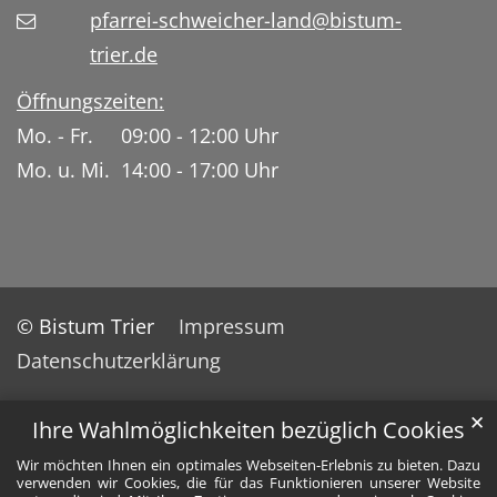
pfarrei-schweicher-land@bistum-
trier.de
Öffnungszeiten:
Mo. - Fr. 09:00 - 12:00 Uhr
Mo. u. Mi. 14:00 - 17:00 Uhr
© Bistum Trier
Impressum
Datenschutzerklärung
✕
Ihre Wahlmöglichkeiten bezüglich Cookies
Wir möchten Ihnen ein optimales Webseiten-Erlebnis zu bieten. Dazu
verwenden wir Cookies, die für das Funktionieren unserer Website