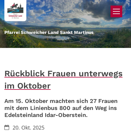
Zum Inhalt springen
Pfarrei Schweicher Land Sankt Martinus
Rückblick Frauen unterwegs
im Oktober
Am 15. Oktober machten sich 27 Frauen
mit dem Linienbus 800 auf den Weg ins
Edelsteinland Idar-Oberstein.
Datum:
20. Okt. 2025