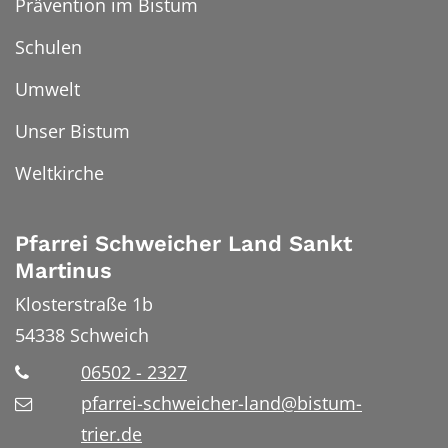
Prävention im Bistum
Schulen
Umwelt
Unser Bistum
Weltkirche
Pfarrei Schweicher Land Sankt
Martinus
Klosterstraße 1b
54338
Schweich
06502 - 2327
pfarrei-schweicher-land@bistum-
trier.de