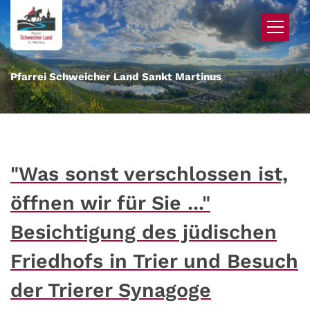
Zum Inhalt springen
Pfarrei Schweicher Land Sankt Martinus
"Was sonst verschlossen ist,
öffnen wir für Sie ..."
Besichtigung des jüdischen
Friedhofs in Trier und Besuch
der Trierer Synagoge