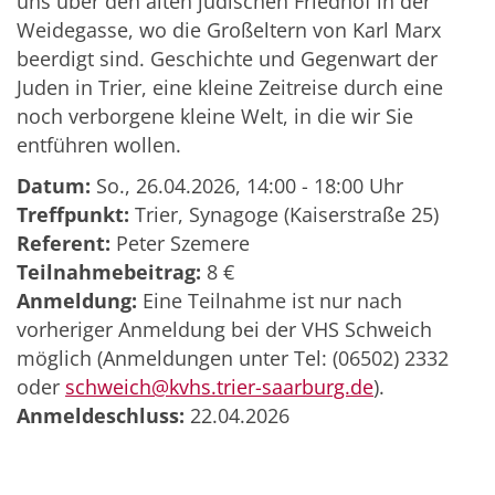
uns über den alten jüdischen Friedhof in der
Weidegasse, wo die Großeltern von Karl Marx
beerdigt sind. Geschichte und Gegenwart der
Juden in Trier, eine kleine Zeitreise durch eine
noch verborgene kleine Welt, in die wir Sie
entführen wollen.
Datum:
So., 26.04.2026, 14:00 - 18:00 Uhr
Treffpunkt:
Trier, Synagoge (Kaiserstraße 25)
Referent:
Peter Szemere
Teilnahmebeitrag:
8 €
Anmeldung:
Eine Teilnahme ist nur nach
vorheriger Anmeldung bei der VHS Schweich
möglich (Anmeldungen unter Tel: (06502) 2332
oder
schweich@kvhs.trier-saarburg.de
).
Anmeldeschluss:
22.04.2026