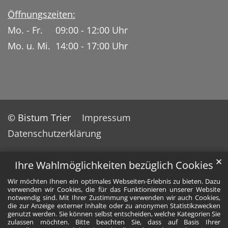
Öffnungszeiten:
Mo. - Fr. 09:00 - 12:00 Uhr
Mo. u. Mi. 14:00 - 17:00 Uhr
© Bistum Trier
Impressum
Datenschutzerklärung
✕
Ihre Wahlmöglichkeiten bezüglich Cookies
Wir möchten Ihnen ein optimales Webseiten-Erlebnis zu bieten. Dazu
verwenden wir Cookies, die für das Funktionieren unserer Website
notwendig sind. Mit Ihrer Zustimmung verwenden wir auch Cookies,
die zur Anzeige externer Inhalte oder zu anonymen Statistikzwecken
genutzt werden. Sie können selbst entscheiden, welche Kategorien Sie
zulassen möchten. Bitte beachten Sie, dass auf Basis Ihrer