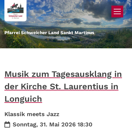
Zum Inhalt springen
Pfarrei Schweicher Land Sankt Martinus
Musik zum Tagesausklang in
der Kirche St. Laurentius in
Longuich
Klassik meets Jazz
Datum:
Sonntag, 31. Mai 2026 18:30