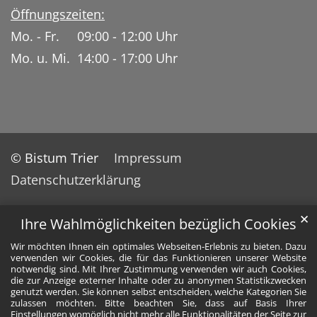
Öffnungszeiten:
Mo. - Fr. 09:00 - 12:00 Uhr
Mo. u. Mi. 14:00 - 17:00 Uhr
© Bistum Trier
Impressum
Datenschutzerklärung
✕
Ihre Wahlmöglichkeiten bezüglich Cookies
Wir möchten Ihnen ein optimales Webseiten-Erlebnis zu bieten. Dazu
verwenden wir Cookies, die für das Funktionieren unserer Website
notwendig sind. Mit Ihrer Zustimmung verwenden wir auch Cookies,
die zur Anzeige externer Inhalte oder zu anonymen Statistikzwecken
genutzt werden. Sie können selbst entscheiden, welche Kategorien Sie
zulassen möchten. Bitte beachten Sie, dass auf Basis Ihrer
Einstellungen womöglich nicht mehr alle Funktionalitäten der Seite zur