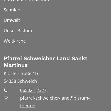
Schulen
Umwelt
Unser Bistum
Weltkirche
Pfarrei Schweicher Land Sankt
Martinus
Klosterstraße 1b
54338
Schweich
06502 - 2327
pfarrei-schweicher-land@bistum-
trier.de