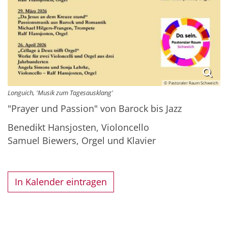
© Pastoraler Raum Schweich
Longuich, 'Musik zum Tagesausklang'
"Prayer und Passion" von Barock bis Jazz
Benedikt Hansjosten, Violoncello
Samuel Biewers, Orgel und Klavier
In Kalender eintragen