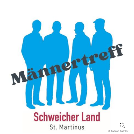
© Rosane Rössler