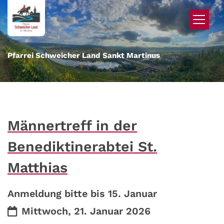
Zum Inhalt springen
Pfarrei Schweicher Land Sankt Martinus
Männertreff in der
Benediktinerabtei St.
Matthias
Anmeldung bitte bis 15. Januar
Datum:
Mittwoch, 21. Januar 2026