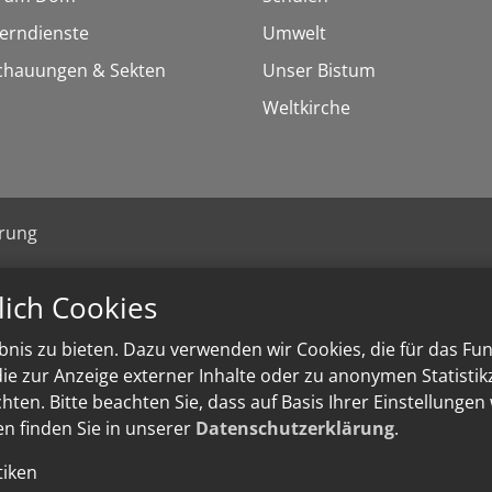
Lerndienste
Umwelt
chauungen & Sekten
Unser Bistum
Weltkirche
ärung
lich Cookies
nis zu bieten. Dazu verwenden wir Cookies, die für das Fu
e zur Anzeige externer Inhalte oder zu anonymen Statisti
ten. Bitte beachten Sie, dass auf Basis Ihrer Einstellungen
en finden Sie in unserer
Datenschutzerklärung
.
tiken