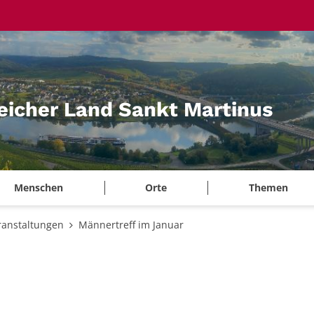
eicher Land Sankt Martinus
Menschen
Orte
Themen
ranstaltungen
Männertreff im Januar