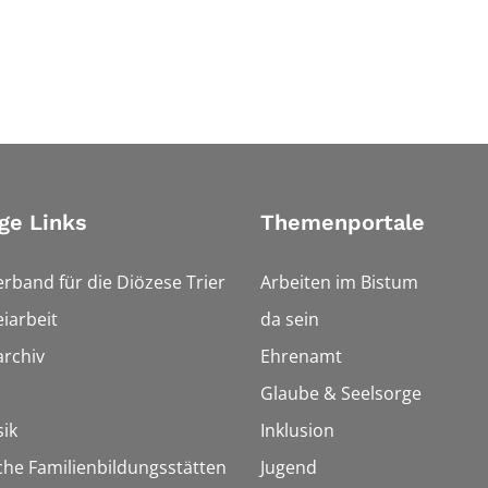
ge Links
Themenportale
erband für die Diözese Trier
Arbeiten im Bistum
iarbeit
da sein
rchiv
Ehrenamt
Glaube & Seelsorge
ik
Inklusion
che Familienbildungsstätten
Jugend