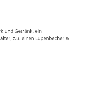
k und Getränk, ein
lter, z.B. einen Lupenbecher &