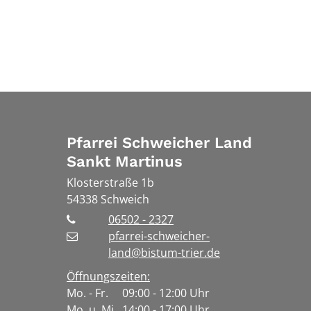
Pfarrei Schweicher Land
Sankt Martinus
Klosterstraße 1b
54338
Schweich
06502 - 2327
pfarrei-schweicher-
land@bistum-trier.de
Öffnungszeiten:
Mo. - Fr. 09:00 - 12:00 Uhr
Mo. u. Mi. 14:00 - 17:00 Uhr