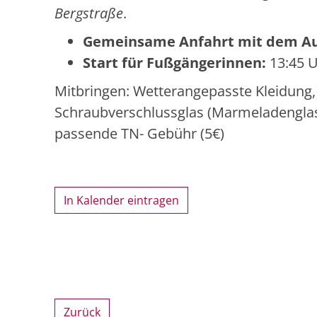
Bergstraße
.
Gemeinsame Anfahrt mit dem A
Start für Fußgängerinnen:
13:45 U
Mitbringen: Wetterangepasste Kleidung,
Schraubverschlussglas (Marmeladenglas)
passende TN- Gebühr (5€)
In Kalender eintragen
Zurück