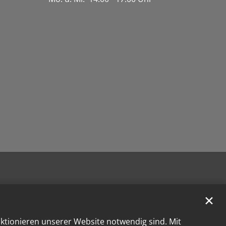
✕
nktionieren unserer Website notwendig sind. Mit