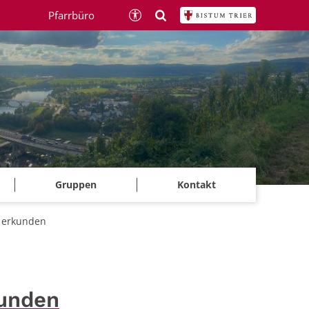
Pfarrbüro
Gruppen
Kontakt
d erkunden
kunden