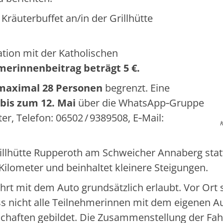
Kräuterbuffet an/in der Grillhütte
ation mit der Katholischen
merinnenbeitrag beträgt 5 €.
maximal 28 Personen
begrenzt. Eine
bis zum 12. Mai
über die WhatsApp‑Gruppe
r, Telefon: 06502 / 9389508, E‑Mail:
rillhütte Rupperoth am Schweicher Annaberg stat
ilometer und beinhaltet kleinere Steigungen.
nfahrt mit dem Auto grundsätzlich erlaubt. Vor Or
s nicht alle Teilnehmerinnen mit dem eigenen Au
haften gebildet. Die Zusammenstellung der Fah