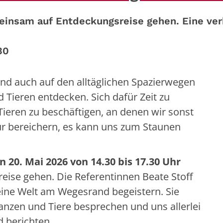
einsam auf Entdeckungsreise gehen. Eine verb
30
d auch auf den alltäglichen Spazierwegen
d Tieren entdecken. Sich dafür Zeit zu
ieren zu beschäftigen, an denen wir sonst
nur bereichern, es kann uns zum Staunen
.
 20. Mai 2026 von 14.30 bis 17.30 Uhr
ise gehen. Die Referentinnen Beate Stoff
eine Welt am Wegesrand begeistern. Sie
nzen und Tiere besprechen und uns allerlei
 berichten.