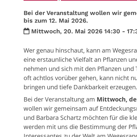
Bei der Veranstaltung wollen wir gem
bis zum 12. Mai 2026.
Datum:
Mittwoch, 20. Mai 2026 14:30 - 17:
Wer genau hinschaut, kann am Wegesran
eine erstaunliche Vielfalt an Pflanzen un
nehmen und sich mit den Pflanzen und T
oft achtlos vorüber gehen, kann nicht 
bringen und tiefe Dankbarkeit erzeugen
Bei der Veranstaltung am
Mittwoch, den
wollen wir gemeinsam auf Entdeckungsre
und Barbara Schartz möchten für die kl
werden mit uns die Bestimmung der Pfla
Interessantes zu der Welt am Wegesrand