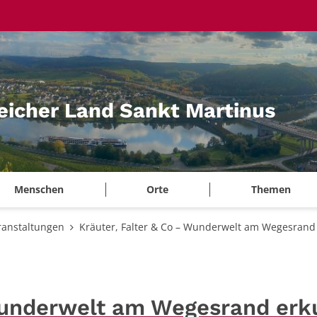
eicher Land Sankt Martinus
Menschen
Orte
Themen
ranstaltungen
Kräuter, Falter & Co – Wunderwelt am Wegesran
 Wunderwelt am Wegesrand er