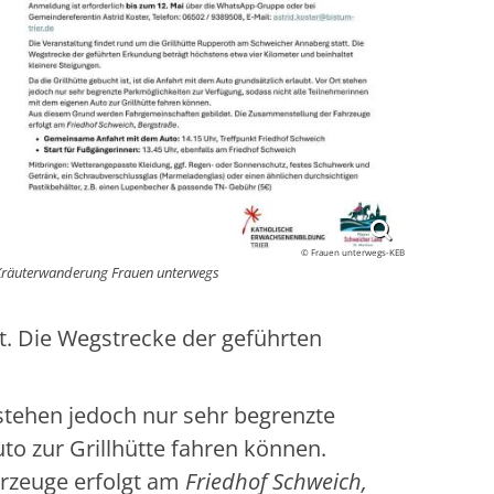
© Frauen unterwegs-KEB
Kräuterwanderung Frauen unterwegs
t. Die Wegstrecke der geführten
t stehen jedoch nur sehr begrenzte
to zur Grillhütte fahren können.
rzeuge erfolgt am
Friedhof Schweich,