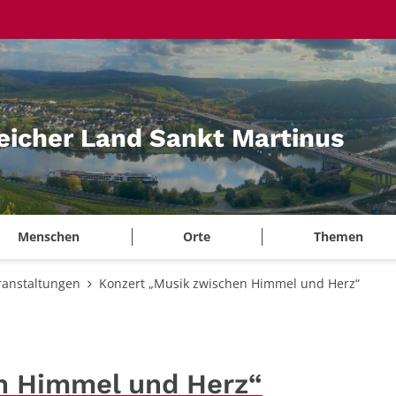
eicher Land Sankt Martinus
Menschen
Orte
Themen
ranstaltungen
Konzert „Musik zwischen Himmel und Herz“
n Himmel und Herz“