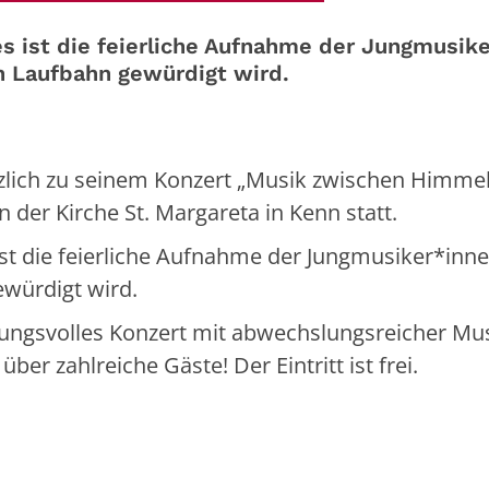
ist die feierliche Aufnahme der Jungmusiker
en Laufbahn gewürdigt wird.
rzlich zu seinem Konzert „Musik zwischen Himmel
n der Kirche St. Margareta in Kenn statt.
 die feierliche Aufnahme der Jungmusiker*innen 
ewürdigt wird.
ungsvolles Konzert mit abwechslungsreicher Mus
ber zahlreiche Gäste! Der Eintritt ist frei.