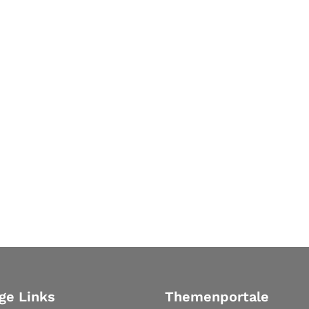
ge Links
Themenportale