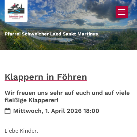
Zum Inhalt springen
Pfarrei Schweicher Land Sankt Martinus
Klappern in Föhren
Wir freuen uns sehr auf euch und auf viele
fleißige Klapperer!
Datum:
Mittwoch, 1. April 2026 18:00
Liebe Kinder,