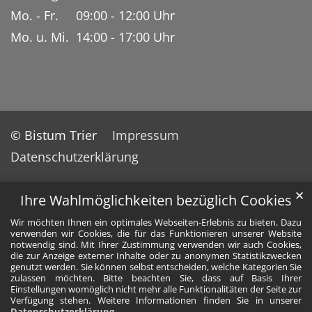
Mo. - Fr. 09:00 - 12:00 Uhr
Mo. u. Mi. 14:00 - 17:00 Uhr
© Bistum Trier
Impressum
Datenschutzerklärung
✕
Ihre Wahlmöglichkeiten bezüglich Cookies
Wir möchten Ihnen ein optimales Webseiten-Erlebnis zu bieten. Dazu
verwenden wir Cookies, die für das Funktionieren unserer Website
notwendig sind. Mit Ihrer Zustimmung verwenden wir auch Cookies,
die zur Anzeige externer Inhalte oder zu anonymen Statistikzwecken
genutzt werden. Sie können selbst entscheiden, welche Kategorien Sie
zulassen möchten. Bitte beachten Sie, dass auf Basis Ihrer
Einstellungen womöglich nicht mehr alle Funktionalitäten der Seite zur
Verfügung stehen. Weitere Informationen finden Sie in unserer
Datenschutzerklärung
.