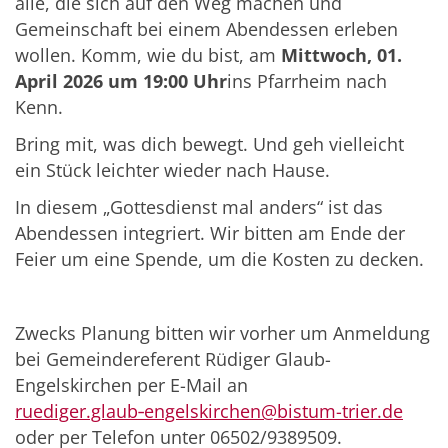
alle, die sich auf den Weg machen und
Gemeinschaft bei einem Abendessen erleben
wollen. Komm, wie du bist, am
Mittwoch, 01.
April 2026 um 19:00 Uhr
ins Pfarrheim nach
Kenn.
Bring mit, was dich bewegt. Und geh vielleicht
ein Stück leichter wieder nach Hause.
In diesem „Gottesdienst mal anders“ ist das
Abendessen integriert. Wir bitten am Ende der
Feier um eine Spende, um die Kosten zu decken.
Zwecks Planung bitten wir vorher um Anmeldung
bei Gemeindereferent Rüdiger Glaub-
Engelskirchen per E-Mail an
ruediger.glaub‑engelskirchen@bistum-trier.de
oder per Telefon unter 06502/9389509.