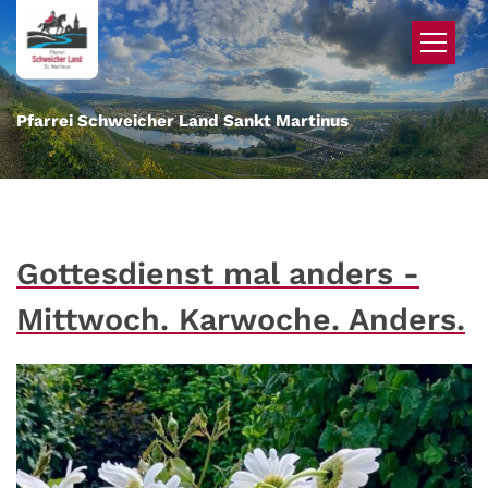
Zum Inhalt springen
Pfarrei Schweicher Land Sankt Martinus
Gottesdienst mal anders -
Mittwoch. Karwoche. Anders.