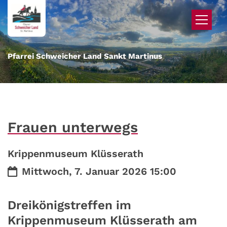
Zum Inhalt springen
Pfarrei Schweicher Land Sankt Martinus
Frauen unterwegs
Krippenmuseum Klüsserath
Datum:
Mittwoch, 7. Januar 2026 15:00
Dreikönigstreffen im
Krippenmuseum Klüsserath am