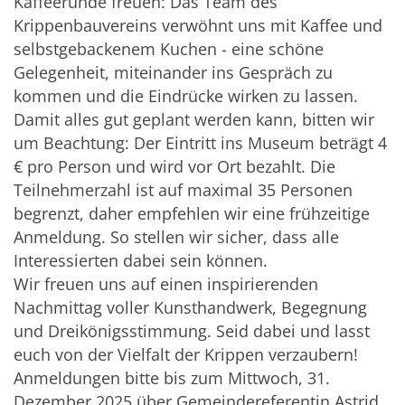
Kaffeerunde freuen: Das Team des
Krippenbauvereins verwöhnt uns mit Kaffee und
selbstgebackenem Kuchen - eine schöne
Gelegenheit, miteinander ins Gespräch zu
kommen und die Eindrücke wirken zu lassen.
Damit alles gut geplant werden kann, bitten wir
um Beachtung: Der Eintritt ins Museum beträgt 4
€ pro Person und wird vor Ort bezahlt. Die
Teilnehmerzahl ist auf maximal 35 Personen
begrenzt, daher empfehlen wir eine frühzeitige
Anmeldung. So stellen wir sicher, dass alle
Interessierten dabei sein können.
Wir freuen uns auf einen inspirierenden
Nachmittag voller Kunsthandwerk, Begegnung
und Dreikönigsstimmung. Seid dabei und lasst
euch von der Vielfalt der Krippen verzaubern!
Anmeldungen bitte bis zum Mittwoch, 31.
Dezember 2025 über Gemeindereferentin Astrid