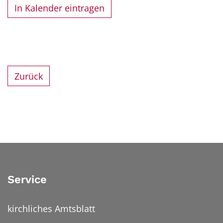
In Kalender eintragen
Zurück
Service
kirchliches Amtsblatt