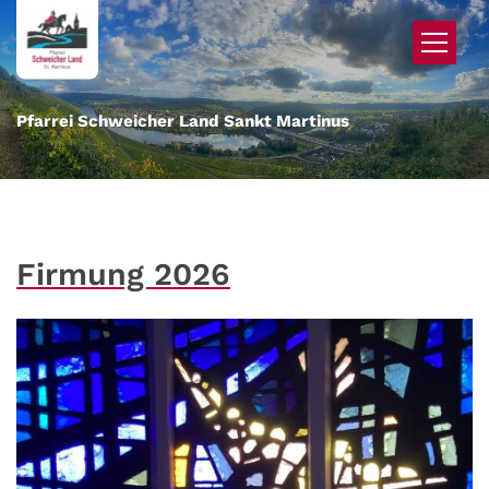
Zum Inhalt springen
Pfarrei Schweicher Land Sankt Martinus
Firmung 2026