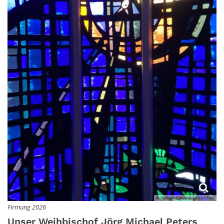
© Rüdiger Glaub-Engelskirchen
Firmung 2026
Unser Weihbischof Jörg Michael Peters