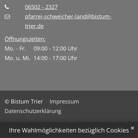
06502 - 2327
pfarrei-schweicher-land@bistum-
trier.de
Öffnungszeiten:
Mo. - Fr. 09:00 - 12:00 Uhr
Mo. u. Mi. 14:00 - 17:00 Uhr
© Bistum Trier
Impressum
Datenschutzerklärung
✕
Ihre Wahlmöglichkeiten bezüglich Cookies