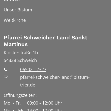
Unser Bistum
Weltkirche
Pfarrei Schweicher Land Sankt
Martinus
Klosterstraße 1b
54338
Schweich
06502 - 2327
pfarrei-schweicher-land@bistum-
trier.de
Öffnungszeiten:
Mo. - Fr. 09:00 - 12:00 Uhr
Mo. u. Mi. 14:00 - 17:00 Uhr