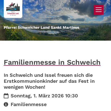
Zum Inhalt springen
Pfarrei Schweicher Land Sankt Martinus
Familienmesse in Schweich
In Schweich und Issel freuen sich die
Erstkommunionkinder auf das Fest in
wenigen Wochen!
Datum:
Sonntag, 1. März 2026 10:30
Art bzw. Nummer:
Familienmesse