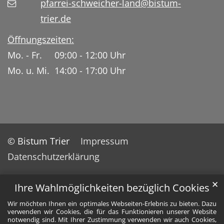
pfarrei-schweicher-land@bistum-
trier.de
Öffnungszeiten:
Mo. - Fr. 09:00 - 12:00 Uhr
Mo. u. Mi. 14:00 - 17:00 Uhr
© Bistum Trier
Impressum
Datenschutzerklärung
✕
Ihre Wahlmöglichkeiten bezüglich Cookies
Wir möchten Ihnen ein optimales Webseiten-Erlebnis zu bieten. Dazu
verwenden wir Cookies, die für das Funktionieren unserer Website
notwendig sind. Mit Ihrer Zustimmung verwenden wir auch Cookies,