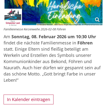
© Rosane Rössler, Bild: Doris Hopf, dorishopf.de, In: Pfarrbriefservice.de
Familienmesse Kerzenweihe 2026-02-08 Föhren
Am
Sonntag, 08. Februar 2026 um 10:30 Uhr
findet die nächste Familienmesse in
Föhren
statt. Einige Eltern sind fleißig beteiligt am
Werkeln und Erstellen des Symbols unserer
Kommunionkinder aus Bekond, Föhren und
Naurath. Auch hier dürfen wir gespannt sein auf
das schöne Motto. „Gott bringt Farbe in unser
Leben!“
In Kalender eintragen