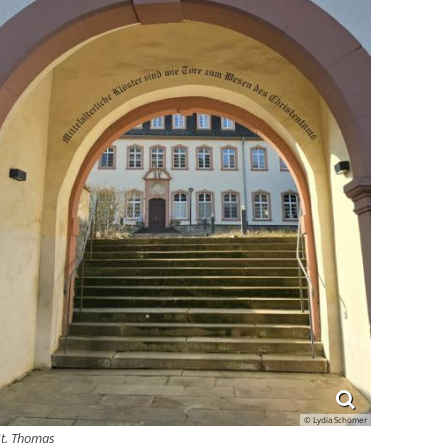
© Lydia Schömer
St. Thomas