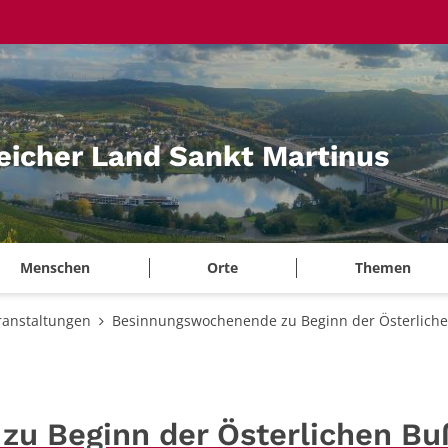
eicher Land Sankt Martinus
Menschen
Orte
Themen
ranstaltungen
Besinnungswochenende zu Beginn der Österlichen 
u Beginn der Österlichen Buß