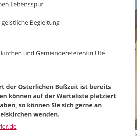
genen Lebensspur
 geistliche Begleitung
skirchen
und Gemeindereferentin Ute
der Österlichen Bußzeit ist bereits
n können auf der Warteliste platziert
haben, so können Sie sich gerne an
elskirchen wenden.
ier.de