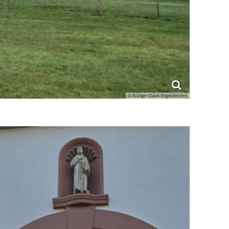
© Rüdiger Glaub-Engelskirchen