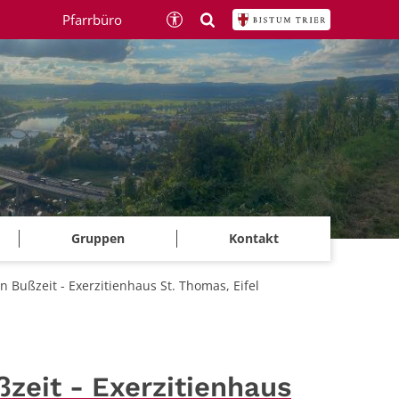
Pfarrbüro
Gruppen
Kontakt
Bußzeit - Exerzitienhaus St. Thomas, Eifel
zeit - Exerzitienhaus