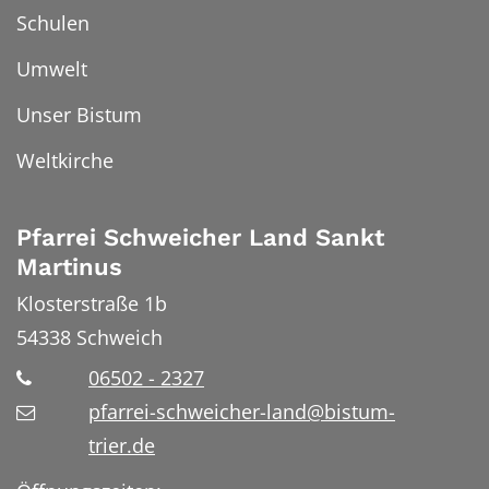
Schulen
Umwelt
Unser Bistum
Weltkirche
Pfarrei Schweicher Land Sankt
Martinus
Klosterstraße 1b
54338
Schweich
06502 - 2327
pfarrei-schweicher-land@bistum-
trier.de