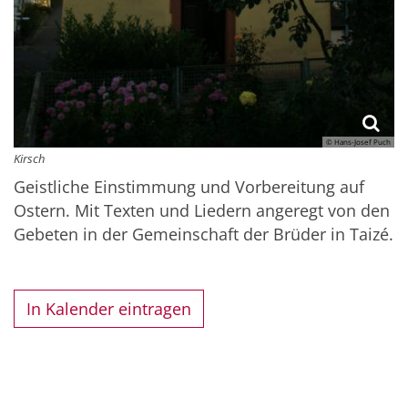
© Hans-Josef Puch
Kirsch
Geistliche Einstimmung und Vorbereitung auf
Ostern. Mit Texten und Liedern angeregt von den
Gebeten in der Gemeinschaft der Brüder in Taizé.
In Kalender eintragen