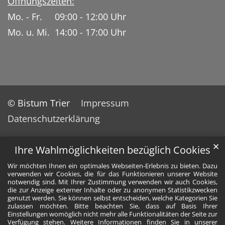
Öffnungszeiten:
Mo. - Fr. 09:00 - 12:00 Uhr
Mo. u. Mi. 14:00 - 17:00 Uhr
© Bistum Trier
Impressum
Datenschutzerklärung
✕
Ihre Wahlmöglichkeiten bezüglich Cookies
Wir möchten Ihnen ein optimales Webseiten-Erlebnis zu bieten. Dazu
verwenden wir Cookies, die für das Funktionieren unserer Website
notwendig sind. Mit Ihrer Zustimmung verwenden wir auch Cookies,
die zur Anzeige externer Inhalte oder zu anonymen Statistikzwecken
genutzt werden. Sie können selbst entscheiden, welche Kategorien Sie
zulassen möchten. Bitte beachten Sie, dass auf Basis Ihrer
Einstellungen womöglich nicht mehr alle Funktionalitäten der Seite zur
Verfügung stehen. Weitere Informationen finden Sie in unserer