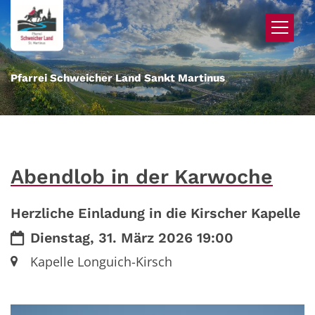
Zum Inhalt springen
Pfarrei Schweicher Land Sankt Martinus
Abendlob in der Karwoche
Herzliche Einladung in die Kirscher Kapelle
Datum:
Dienstag, 31. März 2026 19:00
Ort:
Kapelle Longuich-Kirsch